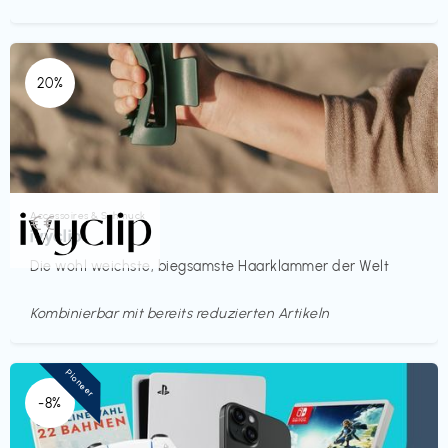
20%
Accessoires & Schmuck
€€‎
ivyclip
Die wohl weichste, biegsamste Haarklammer der Welt
Kombinierbar mit bereits reduzierten Artikeln
Pioneer
-8%