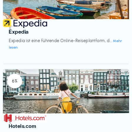
Reisen
€‎
Expedia
Expedia ist eine führende Online-Reiseplattform, d...
Mehr
lesen
6%
Reisen
€‎
Hotels.com