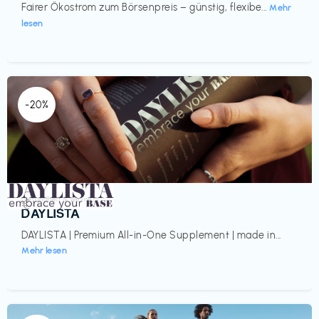
Fairer Ökostrom zum Börsenpreis – günstig, flexibe...
Mehr
lesen
-20%
Gesundheit & Wellness
€‎
DAYLISTA
DAYLISTA | Premium All-in-One Supplement | made in...
Mehr lesen