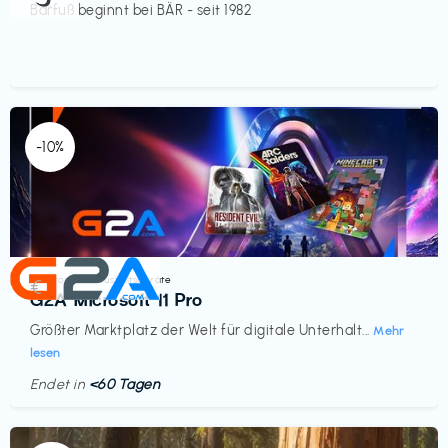
Barfuß beginnt bei BÄR - seit 1982
-10%
Elektronik & Haushaltsgeräte
€‎
G2A Microsoft 11 Pro
Größter Marktplatz der Welt für digitale Unterhalt...
Mehr
lesen
Endet in
<60 Tagen