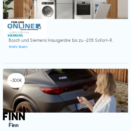
Küche & Haushalt
€‎
Siemens
Bosch und Siemens Hausgeräte: bis zu -20% Sofort-R...
Mehr lesen
-300€
Automobil
€‎
Finn