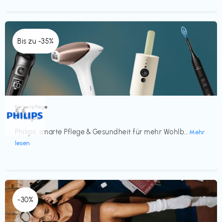
Bis zu -35%
Körperpflege
€€‎
Philips
Philips: smarte Pflege & Gesundheit für mehr Wohlb...
Mehr
lesen
-30%