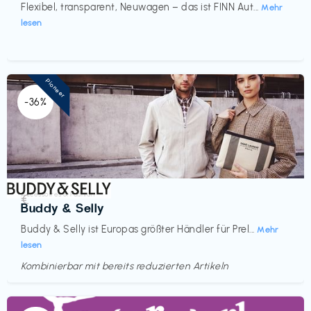
Flexibel, transparent, Neuwagen – das ist FINN Aut...
Mehr
lesen
Pioneer
-36%
Accessoires & Fashion
€‎
Buddy & Selly
Buddy & Selly ist Europas größter Händler für Prel...
Mehr
lesen
Kombinierbar mit bereits reduzierten Artikeln