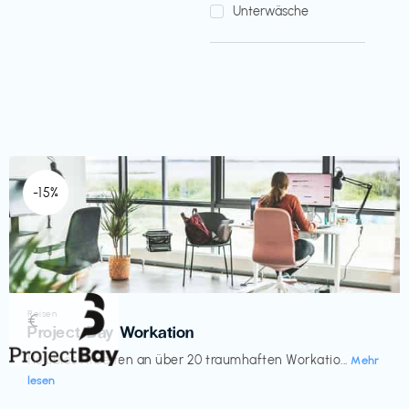
Unterwäsche
-15%
Reisen
€‎
Project Bay Workation
flexibles Arbeiten an über 20 traumhaften Workatio...
Mehr
lesen