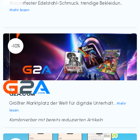
Wasserfester Edelstahl-Schmuck, trendige Bekleidun...
Mehr lesen
-10%
Elektronik & Medien
€‎
G2A.COM
Größter Marktplatz der Welt für digitale Unterhalt...
Mehr
lesen
Kombinierbar mit bereits reduzierten Artikeln
Endet in
<60 Tagen