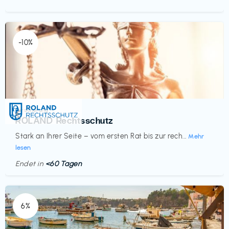
-10%
Versicherung
€‎
ROLAND Rechtsschutz
Stark an Ihrer Seite – vom ersten Rat bis zur rech...
Mehr
lesen
Endet in
<60 Tagen
6%