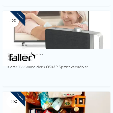
Special
-12%
Elektronik & Haushaltsgeräte
€‎
Faller Audio
Klarer TV-Sound dank OSKAR Sprachverstärker
Pioneer
-20%