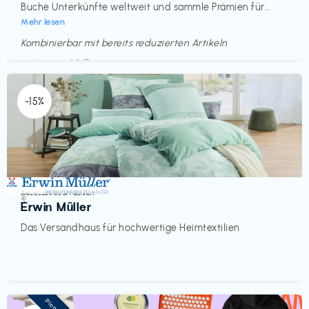
Buche Unterkünfte weltweit und sammle Prämien für...
Mehr lesen
Kombinierbar mit bereits reduzierten Artikeln
Endet in
<60 Tagen
-15%
Accessoires & Fashion
€‎
Erwin Müller
Das Versandhaus für hochwertige Heimtextilien
Pioneer