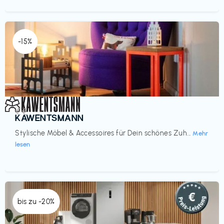
-15%
Einrichtung
€€‎
KAWENTSMANN
Stylische Möbel & Accessoires für Dein schönes Zuh...
Mehr
lesen
bis zu -20%