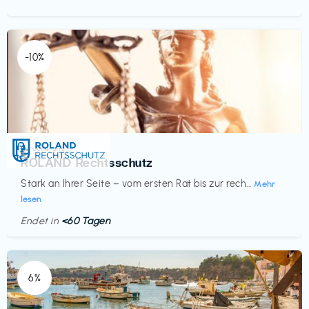
-10%
Versicherung
€‎
ROLAND Rechtsschutz
Stark an Ihrer Seite – vom ersten Rat bis zur rech...
Mehr
lesen
Endet in
<60 Tagen
6%