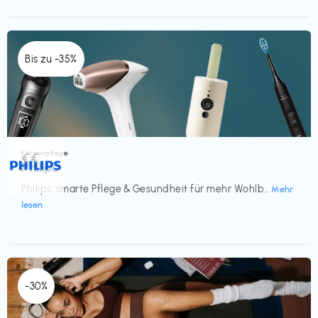
Bis zu -35%
Körperpflege
€€‎
Philips
Philips: smarte Pflege & Gesundheit für mehr Wohlb...
Mehr
lesen
-30%