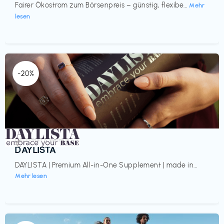
Fairer Ökostrom zum Börsenpreis – günstig, flexibe...
Mehr
lesen
-20%
Gesundheit & Wellness
€‎
DAYLISTA
DAYLISTA | Premium All-in-One Supplement | made in...
Mehr lesen