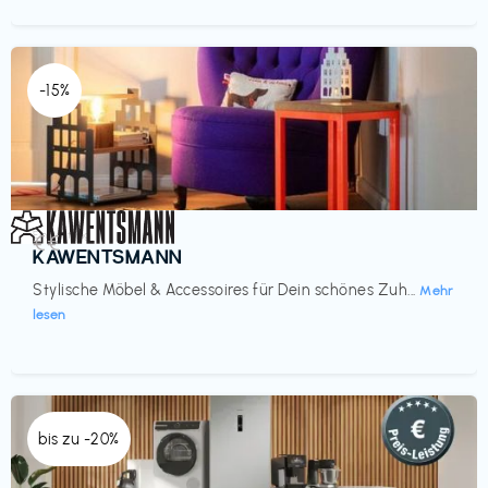
-15%
Einrichtung
€€‎
KAWENTSMANN
Stylische Möbel & Accessoires für Dein schönes Zuh...
Mehr
lesen
bis zu -20%