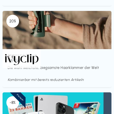
20%
Accessoires & Schmuck
€€‎
ivyclip
Die wohl weichste, biegsamste Haarklammer der Welt
Kombinierbar mit bereits reduzierten Artikeln
Pioneer
-8%