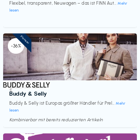
Flexibel, transparent, Neuwagen – das ist FINN Aut...
Mehr
lesen
Pioneer
-36%
Accessoires & Fashion
€‎
Buddy & Selly
Buddy & Selly ist Europas größter Händler für Prel...
Mehr
lesen
Kombinierbar mit bereits reduzierten Artikeln