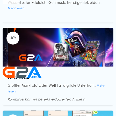
Wasserfester Edelstahl-Schmuck, trendige Bekleidun...
Mehr lesen
-10%
Elektronik & Medien
€‎
G2A.COM
Größter Marktplatz der Welt für digitale Unterhalt...
Mehr
lesen
Kombinierbar mit bereits reduzierten Artikeln
Endet in
<60 Tagen