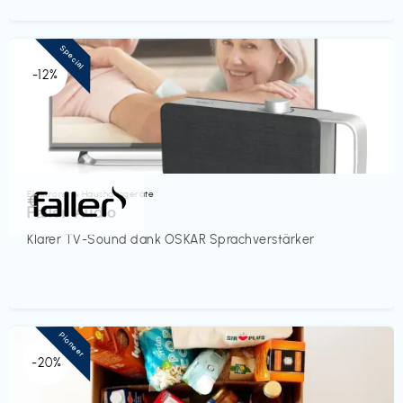
Special
-12%
Elektronik & Haushaltsgeräte
€‎
Faller Audio
Klarer TV-Sound dank OSKAR Sprachverstärker
Pioneer
-20%