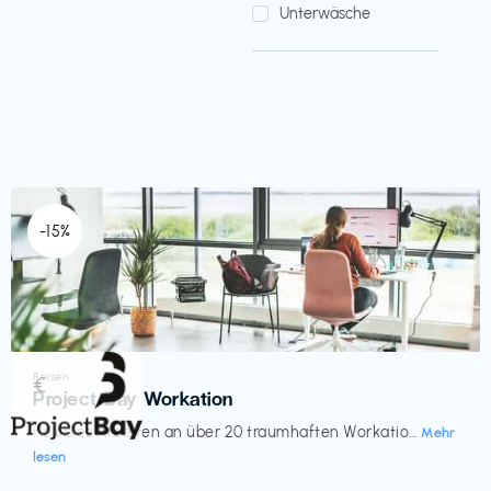
Unterwäsche
-15%
Reisen
€‎
Project Bay Workation
flexibles Arbeiten an über 20 traumhaften Workatio...
Mehr
lesen