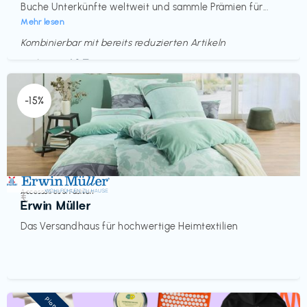
Buche Unterkünfte weltweit und sammle Prämien für...
Mehr lesen
Kombinierbar mit bereits reduzierten Artikeln
Endet in
<60 Tagen
-15%
Accessoires & Fashion
€‎
Erwin Müller
Das Versandhaus für hochwertige Heimtextilien
Pioneer