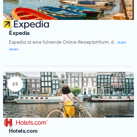
Reisen
€‎
Expedia
Expedia ist eine führende Online-Reiseplattform, d...
Mehr
lesen
6%
Reisen
€‎
Hotels.com