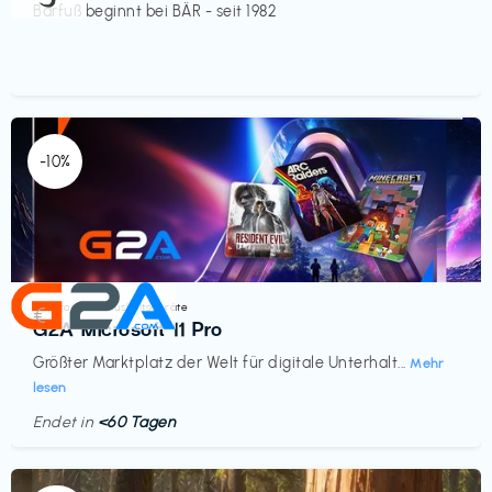
Barfuß beginnt bei BÄR - seit 1982
-10%
Elektronik & Haushaltsgeräte
€‎
G2A Microsoft 11 Pro
Größter Marktplatz der Welt für digitale Unterhalt...
Mehr
lesen
Endet in
<60 Tagen