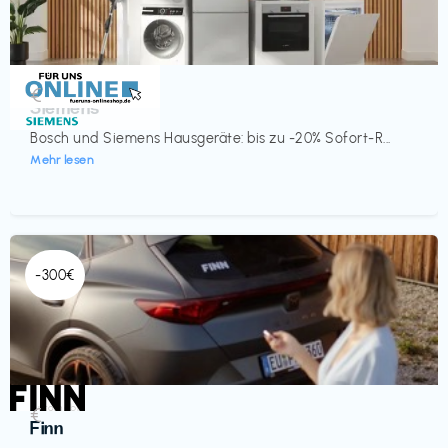
Küche & Haushalt
€‎
Siemens
Bosch und Siemens Hausgeräte: bis zu -20% Sofort-R...
Mehr lesen
-300€
Automobil
€‎
Finn