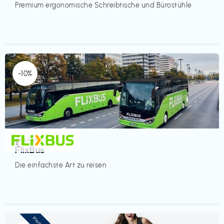
Premium ergonomische Schreibtische und Bürostühle
-10%
Mobilität
€‎
FlixBus
Die einfachste Art zu reisen
Pioneer