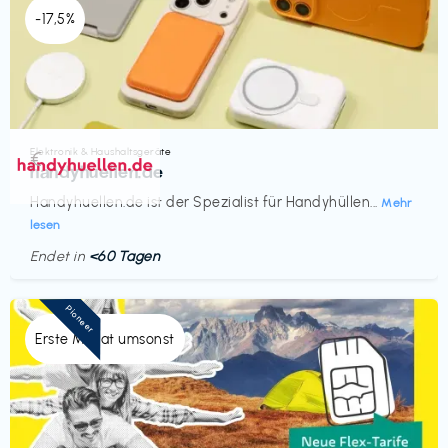
-17,5%
Elektronik & Haushaltsgeräte
€‎
handyhuellen.de
Handyhuellen.de ist der Spezialist für Handyhüllen...
Mehr
lesen
Endet in
<60 Tagen
Pioneer
Erste Monat umsonst