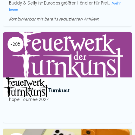
Buddy & Selly ist Europas größter Händler für Prel...
Mehr
lesen
Kombinierbar mit bereits reduzierten Artikeln
-20%
Veranstaltung
€€‎
Feuerwerk der Turnkust
hope Tournee 2027