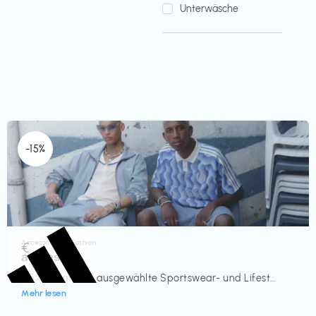
Unterwäsche
-15%
Accessoires & Fashion
€‎
adidas
-15% Rabatt auf ausgewählte Sportswear- und Lifest...
Mehr lesen