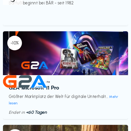
Barfuß beginnt bei BÄR - seit 1982
-10%
Elektronik & Haushaltsgeräte
€‎
G2A Microsoft 11 Pro
Größter Marktplatz der Welt für digitale Unterhalt...
Mehr
lesen
Endet in
<60 Tagen