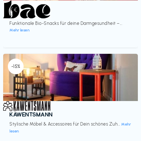
Lebensmittel
€€‎
bae Treat
Funktionale Bio-Snacks für deine Darmgesundheit –...
Mehr lesen
-15%
Einrichtung
€€‎
KAWENTSMANN
Stylische Möbel & Accessoires für Dein schönes Zuh...
Mehr
lesen