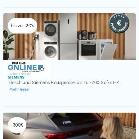
bis zu -20%
Küche & Haushalt
€‎
Siemens
Bosch und Siemens Hausgeräte: bis zu -20% Sofort-R...
Mehr lesen
-300€