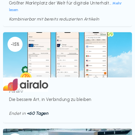
Größter Marktplatz der Welt für digitale Unterhalt...
Mehr
lesen
Kombinierbar mit bereits reduzierten Artikeln
Endet in
<60 Tagen
-15%
Mobilfunk
€‎
Airalo
Die bessere Art, in Verbindung zu bleiben
Endet in
<60 Tagen