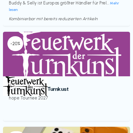
Buddy & Selly ist Europas größter Händler für Prel...
Mehr
lesen
Kombinierbar mit bereits reduzierten Artikeln
-20%
Veranstaltung
€€‎
Feuerwerk der Turnkust
hope Tournee 2027