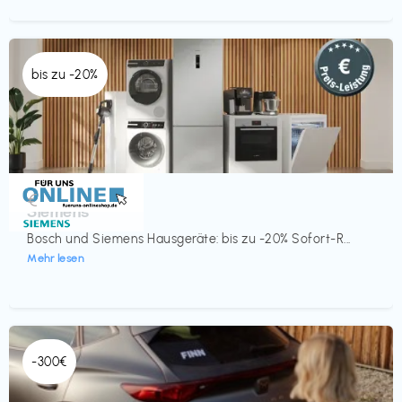
bis zu -20%
Küche & Haushalt
€‎
Siemens
Bosch und Siemens Hausgeräte: bis zu -20% Sofort-R...
Mehr lesen
-300€