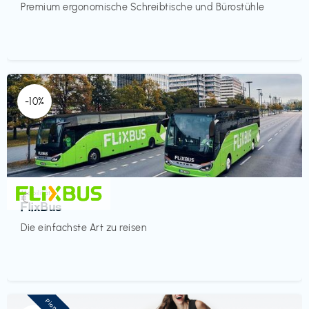
Premium ergonomische Schreibtische und Bürostühle
-10%
Mobilität
€‎
FlixBus
Die einfachste Art zu reisen
Pioneer