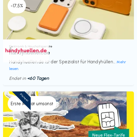
-17,5%
Elektronik & Haushaltsgeräte
€‎
handyhuellen.de
Handyhuellen.de ist der Spezialist für Handyhüllen...
Mehr
lesen
Endet in
<60 Tagen
Pioneer
Erste Monat umsonst