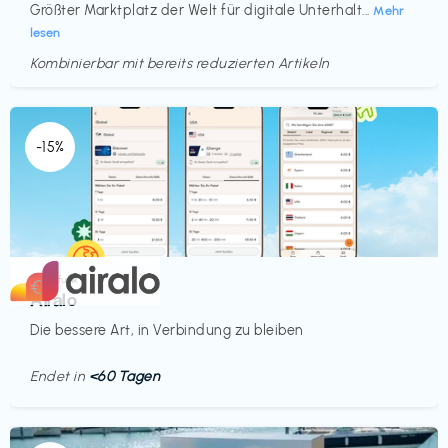
Größter Marktplatz der Welt für digitale Unterhalt...
Mehr
lesen
Kombinierbar mit bereits reduzierten Artikeln
Endet in
<60 Tagen
-15%
Mobilfunk
€‎
Airalo
Die bessere Art, in Verbindung zu bleiben
Endet in
<60 Tagen