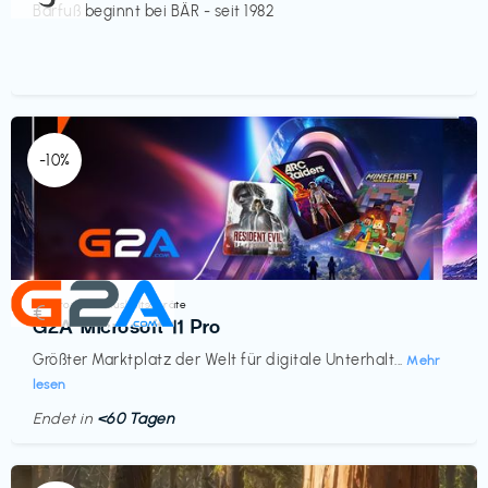
Barfuß beginnt bei BÄR - seit 1982
-10%
Elektronik & Haushaltsgeräte
€‎
G2A Microsoft 11 Pro
Größter Marktplatz der Welt für digitale Unterhalt...
Mehr
lesen
Endet in
<60 Tagen