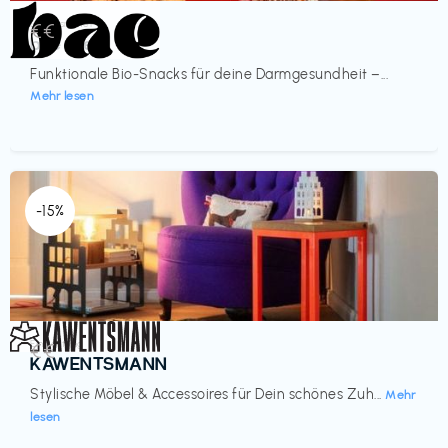
Lebensmittel
€€‎
bae Treat
Funktionale Bio-Snacks für deine Darmgesundheit –...
Mehr lesen
-15%
Einrichtung
€€‎
KAWENTSMANN
Stylische Möbel & Accessoires für Dein schönes Zuh...
Mehr
lesen