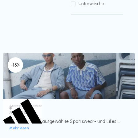
Unterwäsche
-15%
Accessoires & Fashion
€‎
adidas
-15% Rabatt auf ausgewählte Sportswear- und Lifest...
Mehr lesen