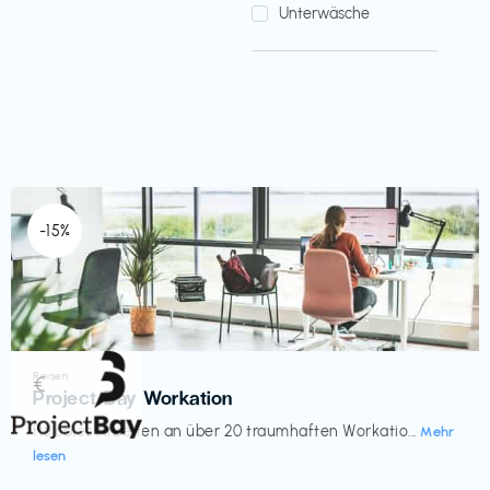
Unterwäsche
-15%
Reisen
€‎
Project Bay Workation
flexibles Arbeiten an über 20 traumhaften Workatio...
Mehr
lesen