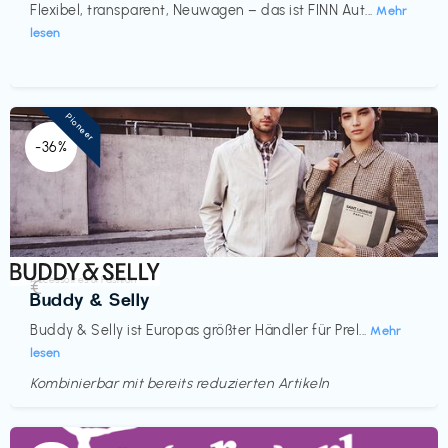
Flexibel, transparent, Neuwagen – das ist FINN Aut...
Mehr
lesen
Pioneer
-36%
Accessoires & Fashion
€‎
Buddy & Selly
Buddy & Selly ist Europas größter Händler für Prel...
Mehr
lesen
Kombinierbar mit bereits reduzierten Artikeln