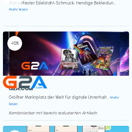
Wasserfester Edelstahl-Schmuck, trendige Bekleidun...
Mehr lesen
-10%
Elektronik & Medien
€‎
G2A.COM
Größter Marktplatz der Welt für digitale Unterhalt...
Mehr
lesen
Kombinierbar mit bereits reduzierten Artikeln
Endet in
<60 Tagen