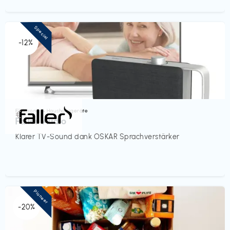
Special
-12%
Elektronik & Haushaltsgeräte
€‎
Faller Audio
Klarer TV-Sound dank OSKAR Sprachverstärker
Pioneer
-20%