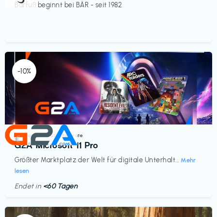
Barfuß beginnt bei BÄR - seit 1982
-10%
Elektronik & Haushaltsgeräte
€‎
G2A Microsoft 11 Pro
Größter Marktplatz der Welt für digitale Unterhalt...
Mehr
lesen
Endet in
<60 Tagen