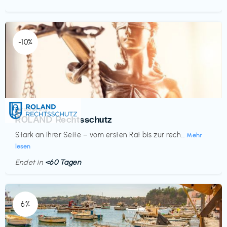
-10%
Versicherung
€‎
ROLAND Rechtsschutz
Stark an Ihrer Seite – vom ersten Rat bis zur rech...
Mehr
lesen
Endet in
<60 Tagen
6%