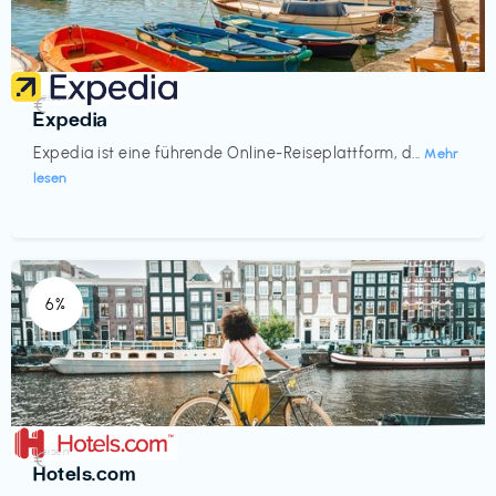
Reisen
€‎
Expedia
Expedia ist eine führende Online-Reiseplattform, d...
Mehr
lesen
6%
Reisen
€‎
Hotels.com