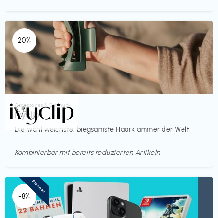
20%
Accessoires & Schmuck
€€‎
ivyclip
Die wohl weichste, biegsamste Haarklammer der Welt
Kombinierbar mit bereits reduzierten Artikeln
Pioneer
-8%