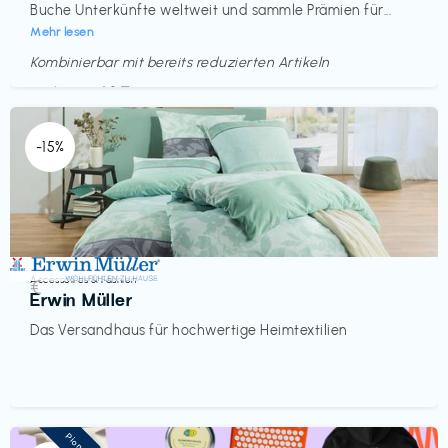
Buche Unterkünfte weltweit und sammle Prämien für...
Mehr lesen
Kombinierbar mit bereits reduzierten Artikeln
Endet in
<60 Tagen
-15%
Accessoires & Fashion
€‎
Erwin Müller
Das Versandhaus für hochwertige Heimtextilien
Pioneer