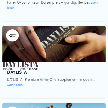
Fairer Ökostrom zum Börsenpreis – günstig, flexibe...
Mehr
lesen
-20%
Gesundheit & Wellness
€‎
DAYLISTA
DAYLISTA | Premium All-in-One Supplement | made in...
Mehr lesen