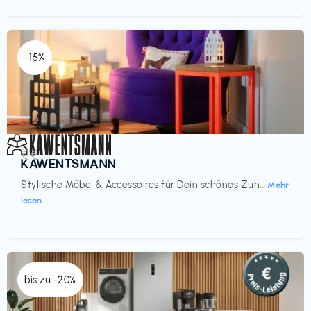
-15%
Einrichtung
€€‎
KAWENTSMANN
Stylische Möbel & Accessoires für Dein schönes Zuh...
Mehr
lesen
bis zu -20%