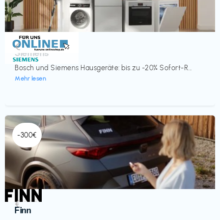
Küche & Haushalt
€‎
Siemens
Bosch und Siemens Hausgeräte: bis zu -20% Sofort-R...
Mehr lesen
-300€
Automobil
€‎
Finn