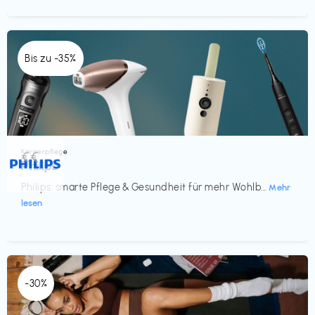
Bis zu -35%
Körperpflege
€€‎
Philips
Philips: smarte Pflege & Gesundheit für mehr Wohlb...
Mehr
lesen
-30%