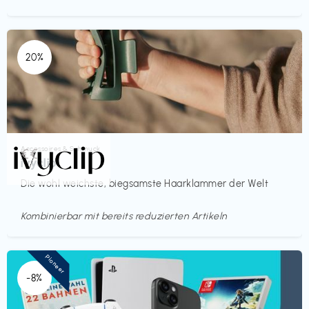
20%
Accessoires & Schmuck
€€‎
ivyclip
Die wohl weichste, biegsamste Haarklammer der Welt
Kombinierbar mit bereits reduzierten Artikeln
Pioneer
-8%