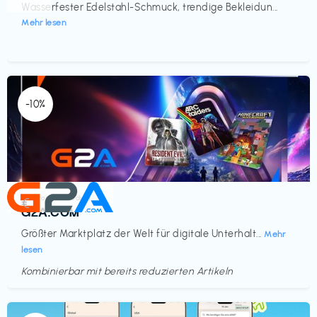
Wasserfester Edelstahl-Schmuck, trendige Bekleidun...
Mehr lesen
-10%
Elektronik & Medien
€‎
G2A.COM
Größter Marktplatz der Welt für digitale Unterhalt...
Mehr
lesen
Kombinierbar mit bereits reduzierten Artikeln
Endet in
<60 Tagen