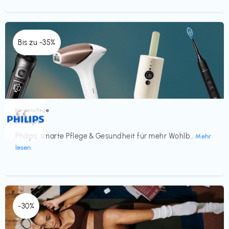
Bis zu -35%
Körperpflege
€€‎
Philips
Philips: smarte Pflege & Gesundheit für mehr Wohlb...
Mehr
lesen
-30%