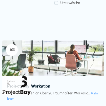
Unterwäsche
-15%
Reisen
€‎
Project Bay Workation
flexibles Arbeiten an über 20 traumhaften Workatio...
Mehr
lesen