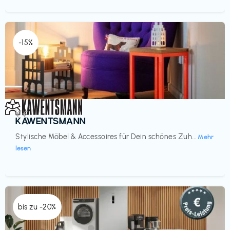
-15%
Einrichtung
€€‎
KAWENTSMANN
Stylische Möbel & Accessoires für Dein schönes Zuh...
Mehr
lesen
bis zu -20%