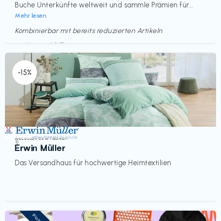
Buche Unterkünfte weltweit und sammle Prämien für...
Mehr lesen
Kombinierbar mit bereits reduzierten Artikeln
Endet in
<60 Tagen
-15%
Accessoires & Fashion
€‎
Erwin Müller
Das Versandhaus für hochwertige Heimtextilien
Pioneer