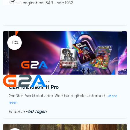
Barfuß beginnt bei BÄR - seit 1982
-10%
Elektronik & Haushaltsgeräte
€‎
G2A Microsoft 11 Pro
Größter Marktplatz der Welt für digitale Unterhalt...
Mehr
lesen
Endet in
<60 Tagen