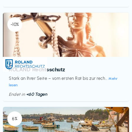
-10%
Versicherung
€‎
ROLAND Rechtsschutz
Stark an Ihrer Seite – vom ersten Rat bis zur rech...
Mehr
lesen
Endet in
<60 Tagen
6%