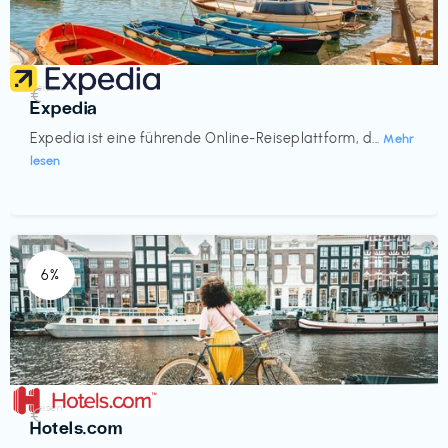
Reisen
€‎
Expedia
Expedia ist eine führende Online-Reiseplattform, d...
Mehr
lesen
6%
Reisen
€‎
Hotels.com