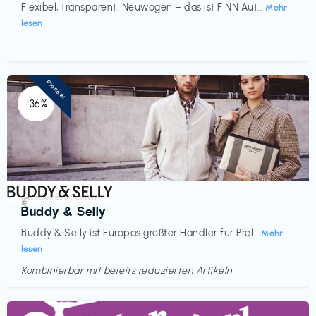
Flexibel, transparent, Neuwagen – das ist FINN Aut...
Mehr
lesen
Pioneer
-36%
Accessoires & Fashion
€‎
Buddy & Selly
Buddy & Selly ist Europas größter Händler für Prel...
Mehr
lesen
Kombinierbar mit bereits reduzierten Artikeln