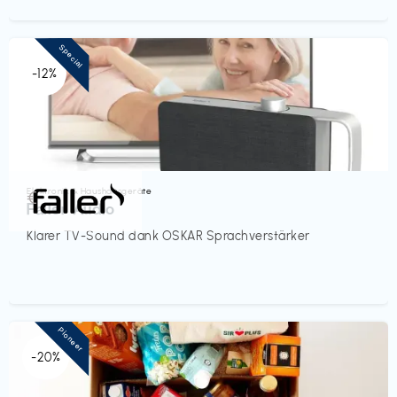
Special
-12%
Elektronik & Haushaltsgeräte
€‎
Faller Audio
Klarer TV-Sound dank OSKAR Sprachverstärker
Pioneer
-20%