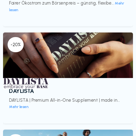
Fairer Ökostrom zum Börsenpreis – günstig, flexibe...
Mehr
lesen
-20%
Gesundheit & Wellness
€‎
DAYLISTA
DAYLISTA | Premium All-in-One Supplement | made in...
Mehr lesen