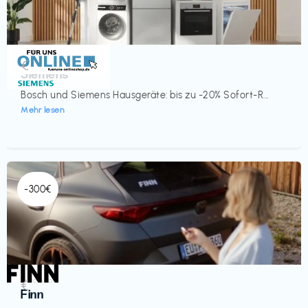
Küche & Haushalt
€‎
Siemens
Bosch und Siemens Hausgeräte: bis zu -20% Sofort-R...
Mehr lesen
-300€
Automobil
€‎
Finn