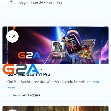
Barfuß beginnt bei BÄR - seit 1982
-10%
Elektronik & Haushaltsgeräte
€‎
G2A Microsoft 11 Pro
Größter Marktplatz der Welt für digitale Unterhalt...
Mehr
lesen
Endet in
<60 Tagen