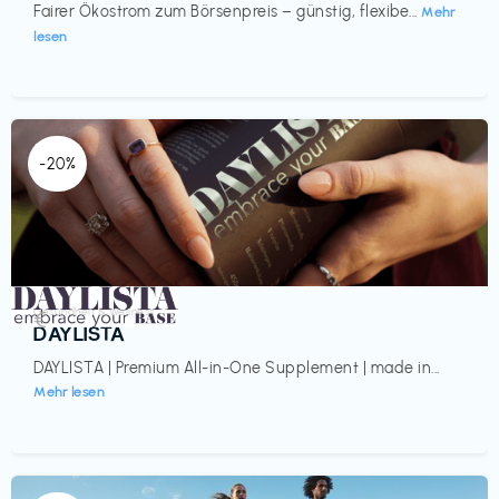
Fairer Ökostrom zum Börsenpreis – günstig, flexibe...
Mehr
lesen
-20%
Gesundheit & Wellness
€‎
DAYLISTA
DAYLISTA | Premium All-in-One Supplement | made in...
Mehr lesen