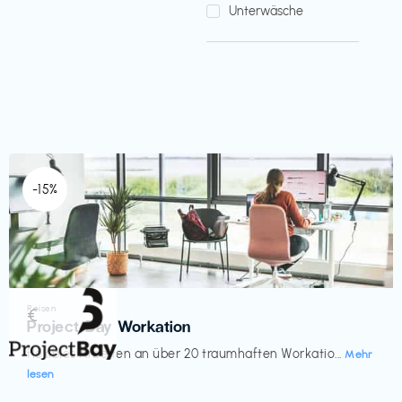
Unterwäsche
-15%
Reisen
€‎
Project Bay Workation
flexibles Arbeiten an über 20 traumhaften Workatio...
Mehr
lesen