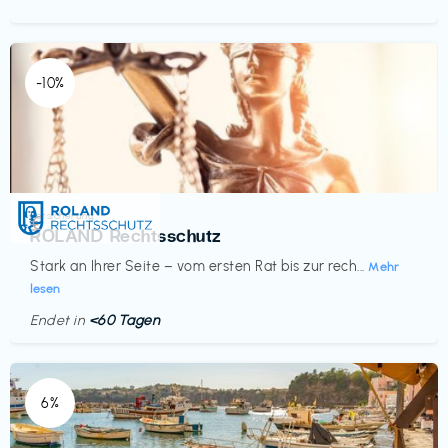
-10%
Versicherung
€‎
ROLAND Rechtsschutz
Stark an Ihrer Seite – vom ersten Rat bis zur rech...
Mehr
lesen
Endet in
<60 Tagen
6%