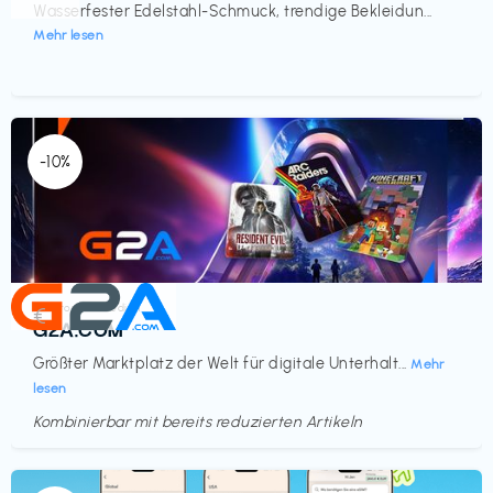
Wasserfester Edelstahl-Schmuck, trendige Bekleidun...
Mehr lesen
-10%
Elektronik & Medien
€‎
G2A.COM
Größter Marktplatz der Welt für digitale Unterhalt...
Mehr
lesen
Kombinierbar mit bereits reduzierten Artikeln
Endet in
<60 Tagen