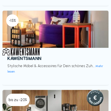
-15%
Einrichtung
€€‎
KAWENTSMANN
Stylische Möbel & Accessoires für Dein schönes Zuh...
Mehr
lesen
bis zu -20%