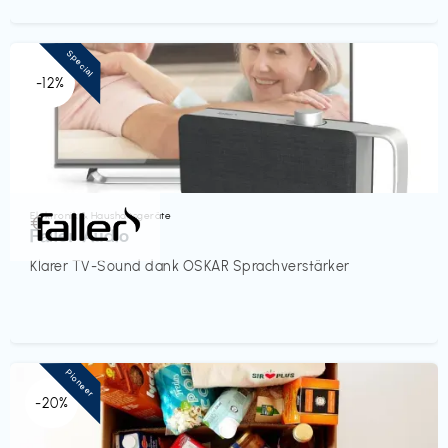
Special
-12%
Elektronik & Haushaltsgeräte
€‎
Faller Audio
Klarer TV-Sound dank OSKAR Sprachverstärker
Pioneer
-20%