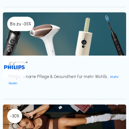
Bis zu -35%
Körperpflege
€€‎
Philips
Philips: smarte Pflege & Gesundheit für mehr Wohlb...
Mehr
lesen
-30%