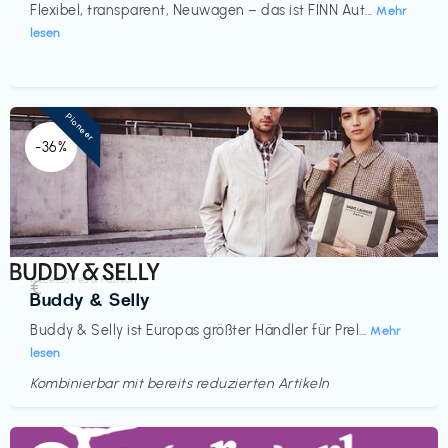
Flexibel, transparent, Neuwagen – das ist FINN Aut...
Mehr
lesen
Pioneer
-36%
Accessoires & Fashion
€‎
Buddy & Selly
Buddy & Selly ist Europas größter Händler für Prel...
Mehr
lesen
Kombinierbar mit bereits reduzierten Artikeln