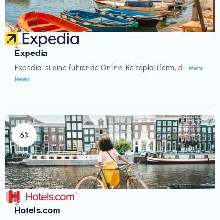
Reisen
€‎
Expedia
Expedia ist eine führende Online-Reiseplattform, d...
Mehr
lesen
6%
Reisen
€‎
Hotels.com