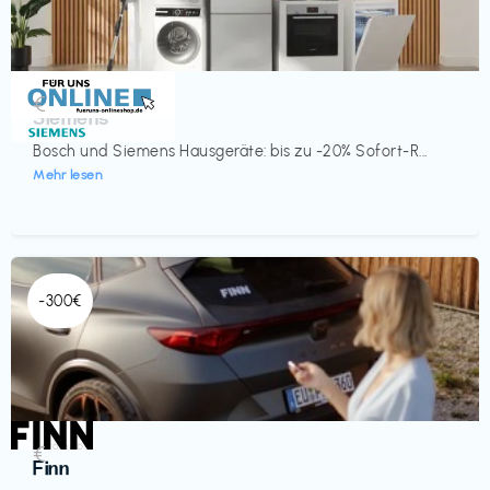
Küche & Haushalt
€‎
Siemens
Bosch und Siemens Hausgeräte: bis zu -20% Sofort-R...
Mehr lesen
-300€
Automobil
€‎
Finn