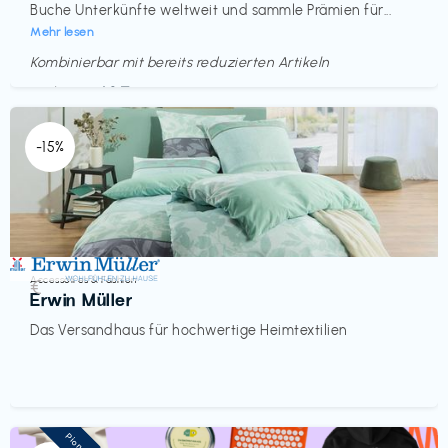
Buche Unterkünfte weltweit und sammle Prämien für...
Mehr lesen
Kombinierbar mit bereits reduzierten Artikeln
Endet in
<60 Tagen
-15%
Accessoires & Fashion
€‎
Erwin Müller
Das Versandhaus für hochwertige Heimtextilien
Pioneer