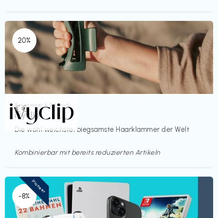
20%
Accessoires & Schmuck
€€‎
ivyclip
Die wohl weichste, biegsamste Haarklammer der Welt
Kombinierbar mit bereits reduzierten Artikeln
Pioneer
-8%