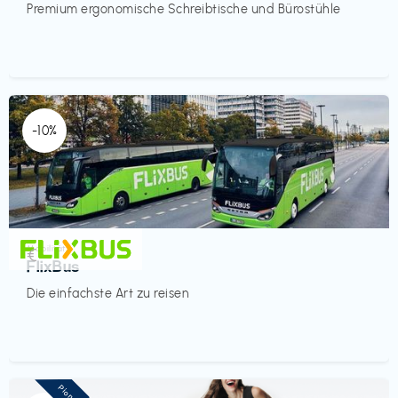
Premium ergonomische Schreibtische und Bürostühle
-10%
Mobilität
€‎
FlixBus
Die einfachste Art zu reisen
Pioneer