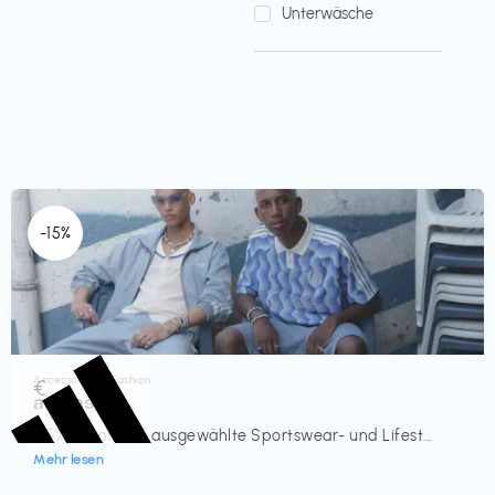
Unterwäsche
-15%
Accessoires & Fashion
€‎
adidas
-15% Rabatt auf ausgewählte Sportswear- und Lifest...
Mehr lesen