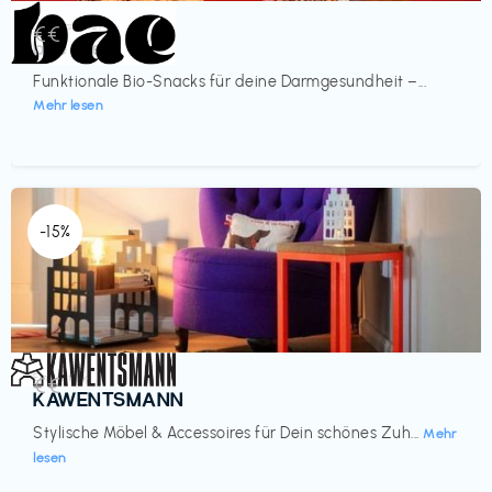
Lebensmittel
€€‎
bae Treat
Funktionale Bio-Snacks für deine Darmgesundheit –...
Mehr lesen
-15%
Einrichtung
€€‎
KAWENTSMANN
Stylische Möbel & Accessoires für Dein schönes Zuh...
Mehr
lesen