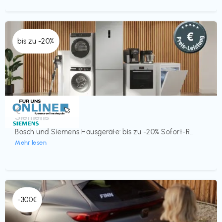
bis zu -20%
Küche & Haushalt
€‎
Siemens
Bosch und Siemens Hausgeräte: bis zu -20% Sofort-R...
Mehr lesen
-300€