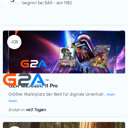
Barfuß beginnt bei BÄR - seit 1982
-10%
Elektronik & Haushaltsgeräte
€‎
G2A Microsoft 11 Pro
Größter Marktplatz der Welt für digitale Unterhalt...
Mehr
lesen
Endet in
<60 Tagen