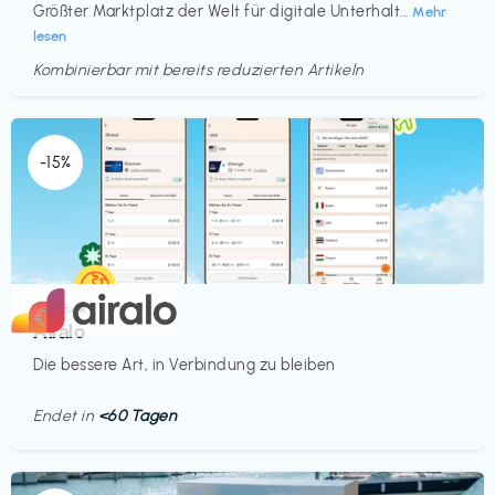
Größter Marktplatz der Welt für digitale Unterhalt...
Mehr
lesen
Kombinierbar mit bereits reduzierten Artikeln
Endet in
<60 Tagen
-15%
Mobilfunk
€‎
Airalo
Die bessere Art, in Verbindung zu bleiben
Endet in
<60 Tagen