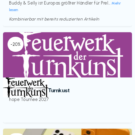
Buddy & Selly ist Europas größter Händler für Prel...
Mehr
lesen
Kombinierbar mit bereits reduzierten Artikeln
-20%
Veranstaltung
€€‎
Feuerwerk der Turnkust
hope Tournee 2027