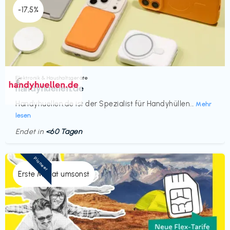
-17,5%
Elektronik & Haushaltsgeräte
€‎
handyhuellen.de
Handyhuellen.de ist der Spezialist für Handyhüllen...
Mehr
lesen
Endet in
<60 Tagen
Pioneer
Erste Monat umsonst