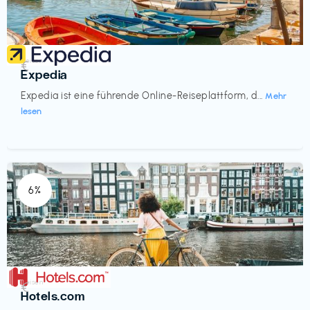
Reisen
€‎
Expedia
Expedia ist eine führende Online-Reiseplattform, d...
Mehr
lesen
6%
Reisen
€‎
Hotels.com