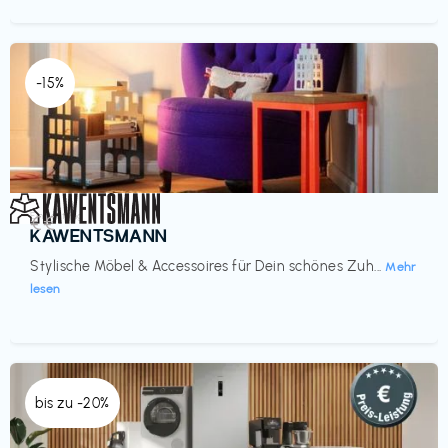
-15%
Einrichtung
€€‎
KAWENTSMANN
Stylische Möbel & Accessoires für Dein schönes Zuh...
Mehr
lesen
bis zu -20%