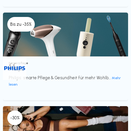
Bis zu -35%
Körperpflege
€€‎
Philips
Philips: smarte Pflege & Gesundheit für mehr Wohlb...
Mehr
lesen
-30%