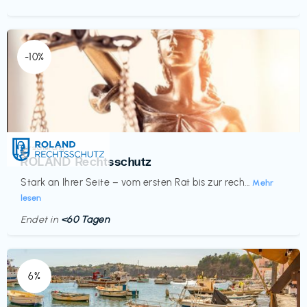
-10%
Versicherung
€‎
ROLAND Rechtsschutz
Stark an Ihrer Seite – vom ersten Rat bis zur rech...
Mehr
lesen
Endet in
<60 Tagen
6%