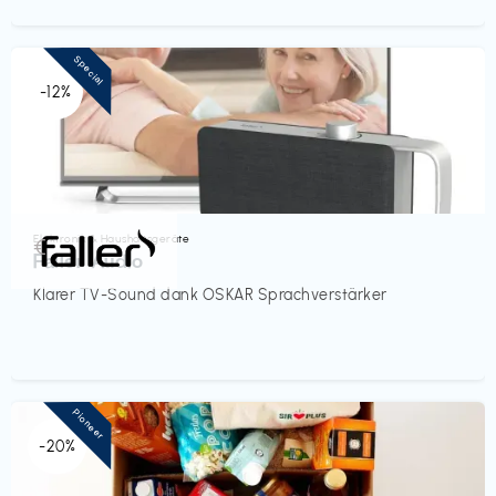
Special
-12%
Elektronik & Haushaltsgeräte
€‎
Faller Audio
Klarer TV-Sound dank OSKAR Sprachverstärker
Pioneer
-20%