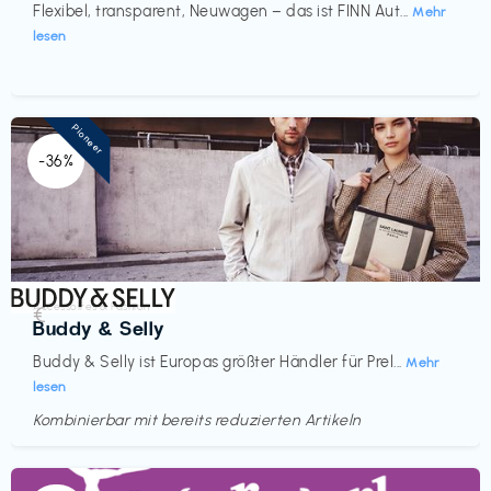
Flexibel, transparent, Neuwagen – das ist FINN Aut...
Mehr
lesen
Pioneer
-36%
Accessoires & Fashion
€‎
Buddy & Selly
Buddy & Selly ist Europas größter Händler für Prel...
Mehr
lesen
Kombinierbar mit bereits reduzierten Artikeln