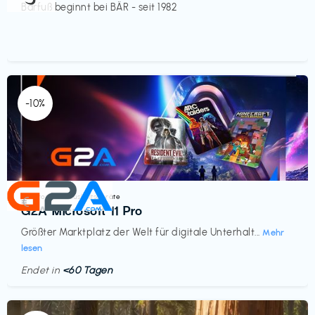
Barfuß beginnt bei BÄR - seit 1982
-10%
Elektronik & Haushaltsgeräte
€‎
G2A Microsoft 11 Pro
Größter Marktplatz der Welt für digitale Unterhalt...
Mehr
lesen
Endet in
<60 Tagen