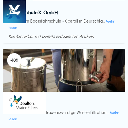
Kurse
€‎
BootsschuleX GmbH
Deine faire Bootsfahrschule - überall in Deutschla...
Mehr
lesen
Kombinierbar mit bereits reduzierten Artikeln
Endet in
<60 Tagen
-10%
Küche & Haushalt
€‎
Doulton
Seit 200 Jahren vertrauenswürdige Wasserfiltration...
Mehr
lesen