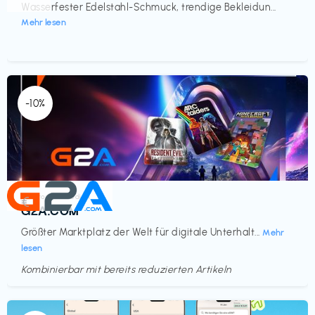
Wasserfester Edelstahl-Schmuck, trendige Bekleidun...
Mehr lesen
-10%
Elektronik & Medien
€‎
G2A.COM
Größter Marktplatz der Welt für digitale Unterhalt...
Mehr
lesen
Kombinierbar mit bereits reduzierten Artikeln
Endet in
<60 Tagen