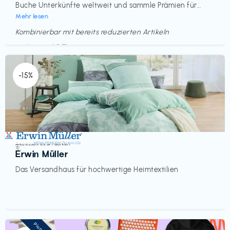
Buche Unterkünfte weltweit und sammle Prämien für...
Mehr lesen
Kombinierbar mit bereits reduzierten Artikeln
Endet in
<60 Tagen
-15%
Accessoires & Fashion
€‎
Erwin Müller
Das Versandhaus für hochwertige Heimtextilien
Pioneer