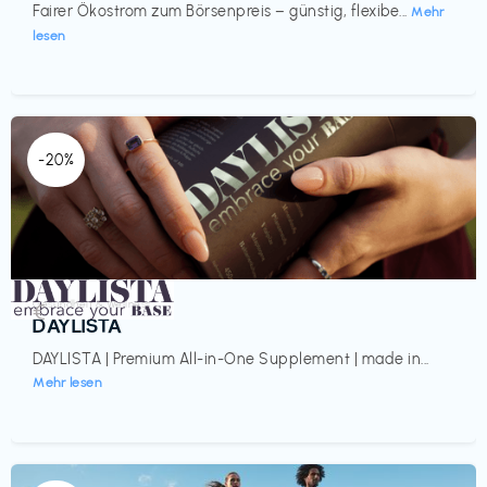
Fairer Ökostrom zum Börsenpreis – günstig, flexibe...
Mehr
lesen
-20%
Gesundheit & Wellness
€‎
DAYLISTA
DAYLISTA | Premium All-in-One Supplement | made in...
Mehr lesen