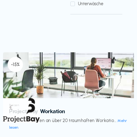
Unterwäsche
-15%
Reisen
€‎
Project Bay Workation
flexibles Arbeiten an über 20 traumhaften Workatio...
Mehr
lesen