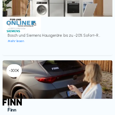
Küche & Haushalt
€‎
Siemens
Bosch und Siemens Hausgeräte: bis zu -20% Sofort-R...
Mehr lesen
-300€
Automobil
€‎
Finn