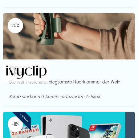
20%
Accessoires & Schmuck
€€‎
ivyclip
Die wohl weichste, biegsamste Haarklammer der Welt
Kombinierbar mit bereits reduzierten Artikeln
Pioneer
-8%