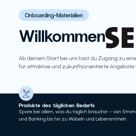
Onboarding-Materialien
Willkommen
Ab deinem Start bei uns hast du Zugang zu eine
für attraktive und zukunftsorientierte Angebote 
Produkte des täglichen Bedarfs
Spare bei allem, was du täglich brauchst – von Strom
und Banking bis hin zu Möbeln und Lebensmitteln.