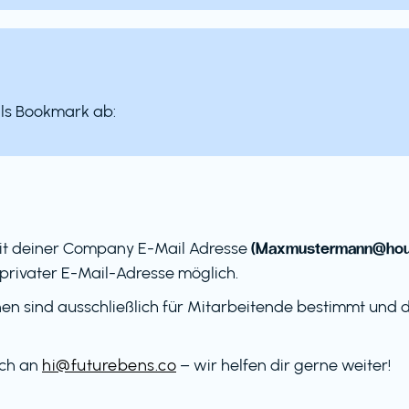
als Bookmark ab:
(Maxmustermann@hous
it deiner Company E-Mail Adresse
privater E-Mail-Adresse möglich.
en sind ausschließlich für Mitarbeitende bestimmt und dü
ach an
hi@futurebens.co
– wir helfen dir gerne weiter!