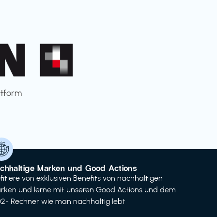
ttform
chhaltige Marken und Good Actions
ofitiere von exklusiven Benefits von nachhaltigen
rken und lerne mit unseren Good Actions und dem
2- Rechner wie man nachhaltig lebt