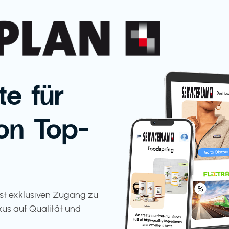
te für
on Top-
tst exklusiven Zugang zu
kus auf Qualität und