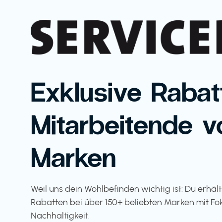
Exklusive Rabat
Mitarbeitende v
Marken
Weil uns dein Wohlbefinden wichtig ist: Du erhäl
Rabatten bei über 150+ beliebten Marken mit Fo
Nachhaltigkeit.