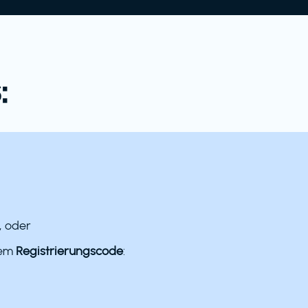
:
, oder
dem
Registrierungscode
: