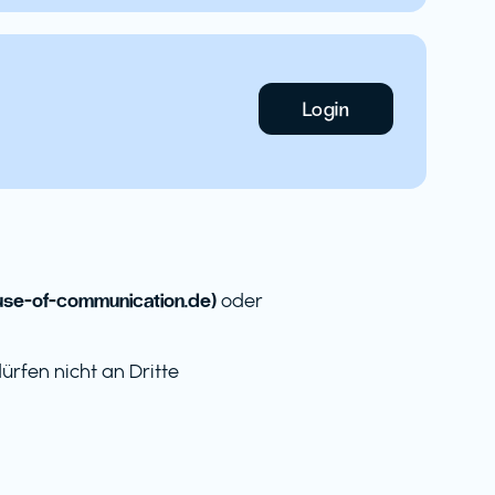
Login
e-of-communication.de)
oder
rfen nicht an Dritte