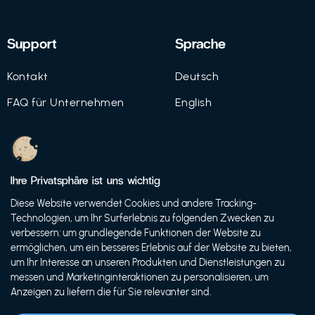
Support
Sprache
Kontakt
Deutsch
FAQ für Unternehmen
English
Imprint
Datenschutz
Ihre Privatsphäre ist uns wichtig
Nutzungsbedingungen
Diese Website verwendet Cookies und andere Tracking-
Technologien, um Ihr Surferlebnis zu folgenden Zwecken zu
verbessern: um grundlegende Funktionen der Website zu
ermöglichen, um ein besseres Erlebnis auf der Website zu bieten,
© 2021 FutureBens GmbH
um Ihr Interesse an unseren Produkten und Dienstleistungen zu
messen und Marketinginteraktionen zu personalisieren, um
Anzeigen zu liefern die für Sie relevanter sind.