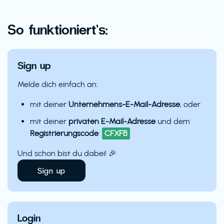
So funktioniert’s:
Sign up
Melde dich einfach an:
mit deiner
Unternehmens-E-Mail-Adresse
, oder
mit deiner
privaten E-Mail-Adresse
und dem
Registrierungscode
:
CFXFB
Und schon bist du dabei! 🎉
Sign up
Login