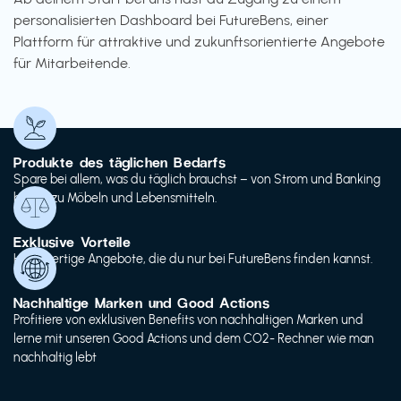
personalisierten Dashboard bei FutureBens, einer
Plattform für attraktive und zukunftsorientierte Angebote
für Mitarbeitende.
Produkte des täglichen Bedarfs
Spare bei allem, was du täglich brauchst – von Strom und Banking
bis hin zu Möbeln und Lebensmitteln.
Exklusive Vorteile
Hochwertige Angebote, die du nur bei FutureBens finden kannst.
Nachhaltige Marken und Good Actions
Profitiere von exklusiven Benefits von nachhaltigen Marken und
lerne mit unseren Good Actions und dem CO2- Rechner wie man
nachhaltig lebt