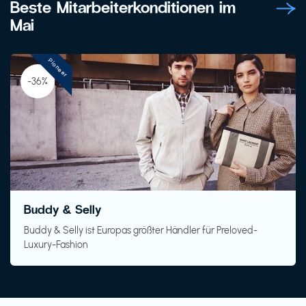
Beste Mitarbeiterkonditionen im
Mai
Pioneer
-36%
Buddy & Selly
Buddy & Selly ist Europas größter Händler für Preloved-
Luxury-Fashion