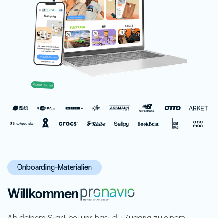
Onboarding-Materialien
Willkommen
Ab deinem Start bei uns hast du Zugang zu einem