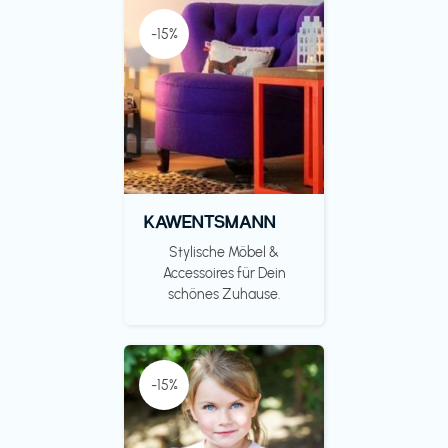
-15%
KAWENTSMANN
Stylische Möbel &
Accessoires für Dein
schönes Zuhause.
-15%