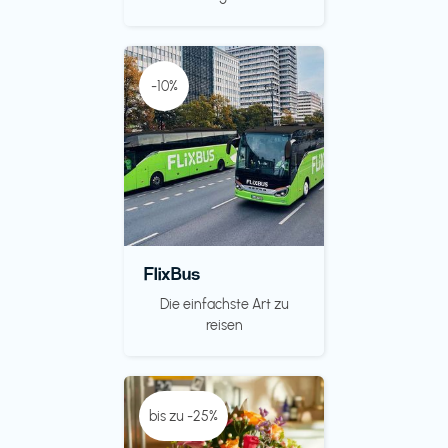
-10%
FlixBus
Die einfachste Art zu
reisen
bis zu -25%