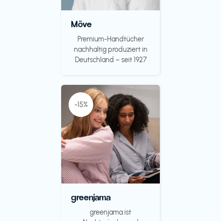
Möve
Premium-Handtücher
nachhaltig produziert in
Deutschland – seit 1927
-15%
greenjama
greenjama ist