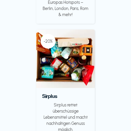
Europas Hotspots –
Berlin, London, Paris, Rom
& mehr!
-20%
Sirplus
Sirplus rettet
überschüssige
Lebensmittel und macht
nachhaltigen Genuss
möglich.