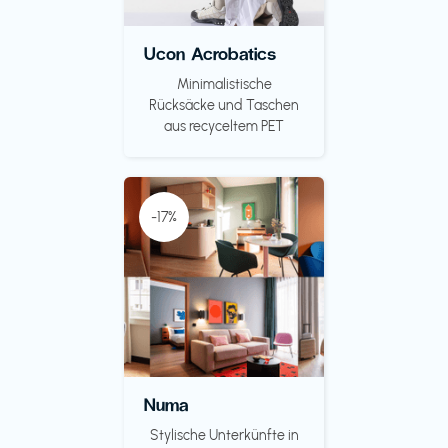
Ucon Acrobatics
Minimalistische
Rücksäcke und Taschen
aus recyceltem PET
-17%
Numa
Stylische Unterkünfte in