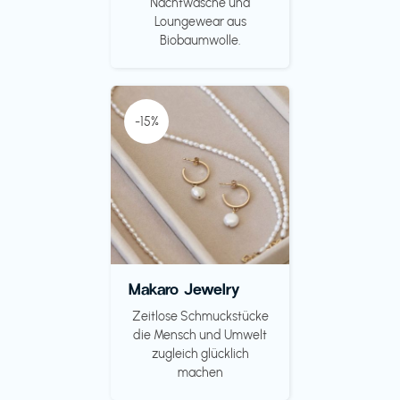
Nachtwäsche und
Loungewear aus
Biobaumwolle.
-15%
Makaro Jewelry
Zeitlose Schmuckstücke
die Mensch und Umwelt
zugleich glücklich
machen