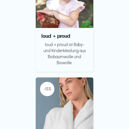
loud + proud
loud + proud ist Baby-
und Kinderkleidung aus
Biobaumwolle und
Biowolle.
-15%