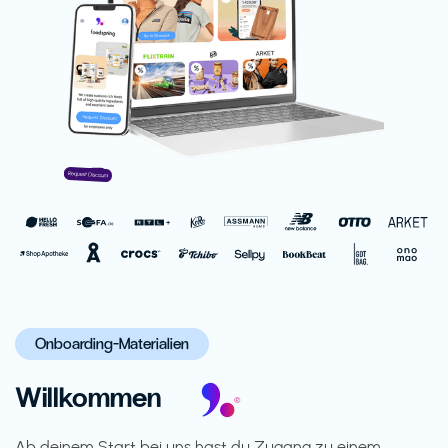
Onboarding-Materialien
Willkommen
Ab deinem Start bei uns hast du Zugang zu einem