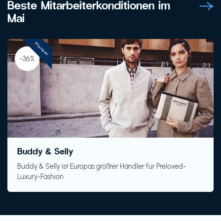
Beste Mitarbeiterkonditionen im
Mai
Pioneer
-36%
Buddy & Selly
Buddy & Selly ist Europas größter Händler für Preloved-
Luxury-Fashion