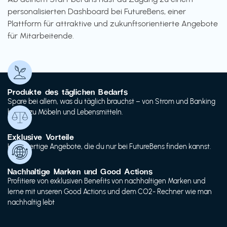
personalisierten Dashboard bei FutureBens, einer
Plattform für attraktive und zukunftsorientierte Angebote
für Mitarbeitende.
Produkte des täglichen Bedarfs
Spare bei allem, was du täglich brauchst – von Strom und Banking
bis hin zu Möbeln und Lebensmitteln.
Exklusive Vorteile
Hochwertige Angebote, die du nur bei FutureBens finden kannst.
Nachhaltige Marken und Good Actions
Profitiere von exklusiven Benefits von nachhaltigen Marken und
lerne mit unseren Good Actions und dem CO2- Rechner wie man
nachhaltig lebt