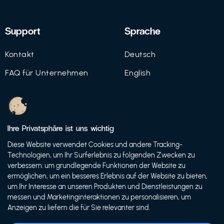
Support
Sprache
Kontakt
Deutsch
FAQ für Unternehmen
English
Imprint
Datenschutz
Ihre Privatsphäre ist uns wichtig
Nutzungsbedingungen
Diese Website verwendet Cookies und andere Tracking-
Technologien, um Ihr Surferlebnis zu folgenden Zwecken zu
verbessern: um grundlegende Funktionen der Website zu
ermöglichen, um ein besseres Erlebnis auf der Website zu bieten,
© 2021 FutureBens GmbH
um Ihr Interesse an unseren Produkten und Dienstleistungen zu
messen und Marketinginteraktionen zu personalisieren, um
Anzeigen zu liefern die für Sie relevanter sind.