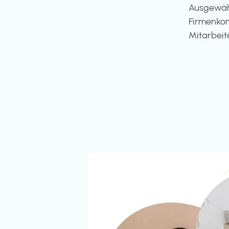
Ausgewähl
Firmenkon
Mitarbeit