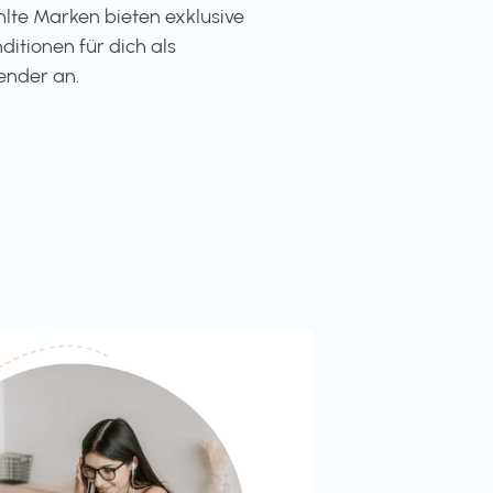
te Marken bieten exklusive
ditionen für dich als
ender an.