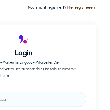
Noch nicht registriert?
Hier registrieren
Login
op-Marken für
Lingoda
- Mitarbeiter. Die
nd vertraulich zu behandeln und teile sie nicht mit
ttform.