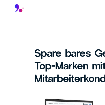
Spare bares Ge
Top-Marken mi
Mitarbeiterkond