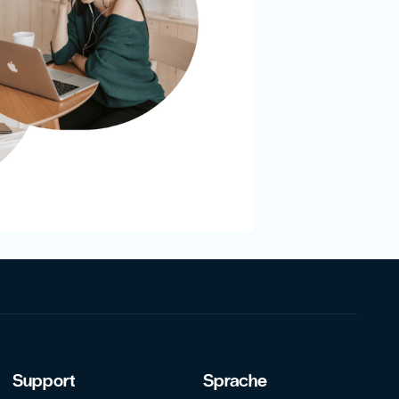
Support
Sprache