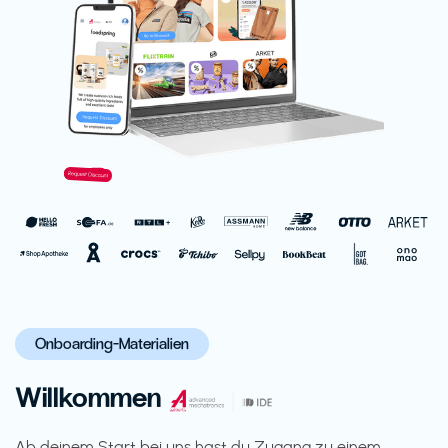
Onboarding-Materialien
Willkommen
Ab deinem Start bei uns hast du Zugang zu einem