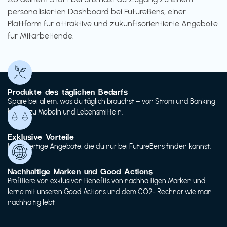
personalisierten Dashboard bei FutureBens, einer
Plattform für attraktive und zukunftsorientierte Angebote
für Mitarbeitende.
Produkte des täglichen Bedarfs
Spare bei allem, was du täglich brauchst – von Strom und Banking
bis hin zu Möbeln und Lebensmitteln.
Exklusive Vorteile
Hochwertige Angebote, die du nur bei FutureBens finden kannst.
Nachhaltige Marken und Good Actions
Profitiere von exklusiven Benefits von nachhaltigen Marken und
lerne mit unseren Good Actions und dem CO2- Rechner wie man
nachhaltig lebt