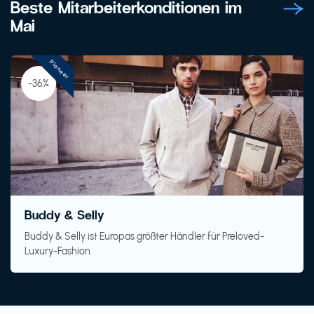
Beste Mitarbeiterkonditionen im
Mai
Pioneer
-36%
Buddy & Selly
Buddy & Selly ist Europas größter Händler für Preloved-
Luxury-Fashion