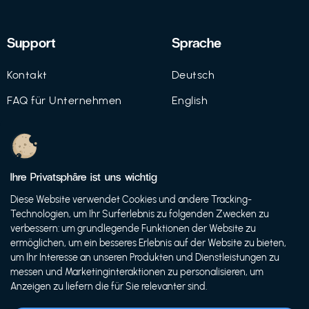
Support
Sprache
Kontakt
Deutsch
FAQ für Unternehmen
English
Imprint
Datenschutz
Ihre Privatsphäre ist uns wichtig
Nutzungsbedingungen
Diese Website verwendet Cookies und andere Tracking-
Technologien, um Ihr Surferlebnis zu folgenden Zwecken zu
verbessern: um grundlegende Funktionen der Website zu
ermöglichen, um ein besseres Erlebnis auf der Website zu bieten,
© 2021 FutureBens GmbH
um Ihr Interesse an unseren Produkten und Dienstleistungen zu
messen und Marketinginteraktionen zu personalisieren, um
Anzeigen zu liefern die für Sie relevanter sind.