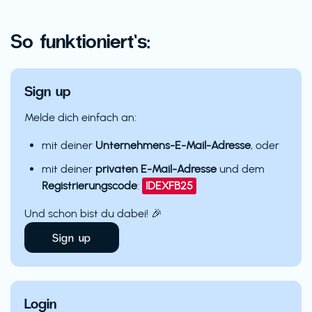
So funktioniert’s:
Sign up
Melde dich einfach an:
mit deiner
Unternehmens-E-Mail-Adresse
, oder
mit deiner
privaten E-Mail-Adresse
und dem
Registrierungscode
:
IDEXFB25
Und schon bist du dabei! 🎉
Sign up
Login