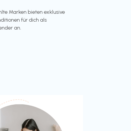
te Marken bieten exklusive
ditionen für dich als
ender an.