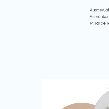
Ausgewähl
Firmenkon
Mitarbeit