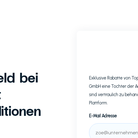
ld bei
Exklusive Rabatte von T
GmbH eine Tochter der A
t
sind vertraulich zu behand
Plattform.
itionen
E-Mail Adresse