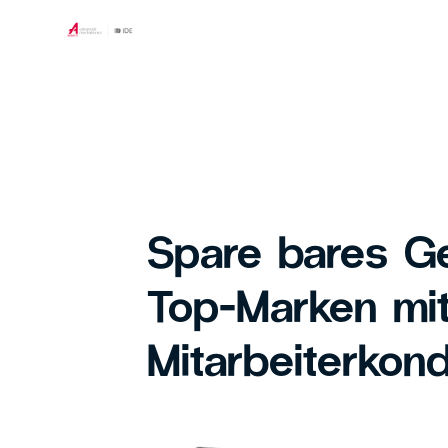
Spare bares Ge
Top-Marken mi
Mitarbeiterkond