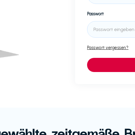
Passwort
Passwort vergessen?
ewählte zeitgemäße B