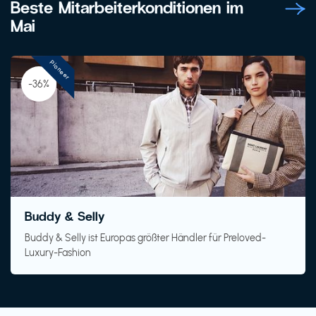
Beste Mitarbeiterkonditionen im
Mai
Pioneer
-36%
Buddy & Selly
Buddy & Selly ist Europas größter Händler für Preloved-
Luxury-Fashion