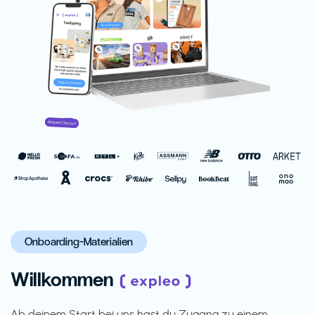
Onboarding-Materialien
Willkommen
Ab deinem Start bei uns hast du Zugang zu einem