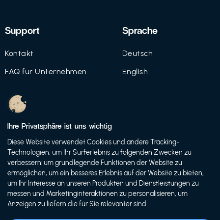
Support
Sprache
Kontakt
Deutsch
FAQ für Unternehmen
English
Imprint
Datenschutz
Ihre Privatsphäre ist uns wichtig
Nutzungsbedingungen
Diese Website verwendet Cookies und andere Tracking-
Technologien, um Ihr Surferlebnis zu folgenden Zwecken zu
verbessern: um grundlegende Funktionen der Website zu
ermöglichen, um ein besseres Erlebnis auf der Website zu bieten,
© 2021 FutureBens GmbH
um Ihr Interesse an unseren Produkten und Dienstleistungen zu
messen und Marketinginteraktionen zu personalisieren, um
Anzeigen zu liefern die für Sie relevanter sind.