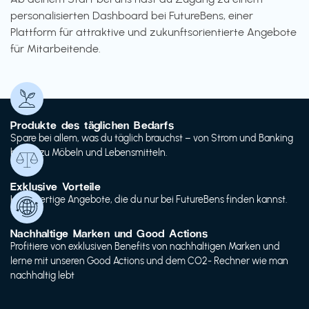
personalisierten Dashboard bei FutureBens, einer
Plattform für attraktive und zukunftsorientierte Angebote
für Mitarbeitende.
Produkte des täglichen Bedarfs
Spare bei allem, was du täglich brauchst – von Strom und Banking
bis hin zu Möbeln und Lebensmitteln.
Exklusive Vorteile
Hochwertige Angebote, die du nur bei FutureBens finden kannst.
Nachhaltige Marken und Good Actions
Profitiere von exklusiven Benefits von nachhaltigen Marken und
lerne mit unseren Good Actions und dem CO2- Rechner wie man
nachhaltig lebt