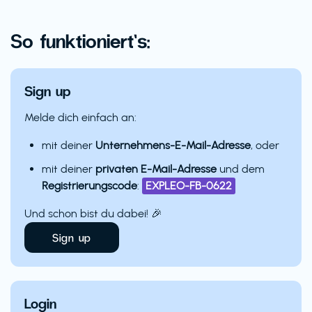
So funktioniert’s:
Sign up
Melde dich einfach an:
mit deiner
Unternehmens-E-Mail-Adresse
, oder
mit deiner
privaten E-Mail-Adresse
und dem
Registrierungscode
:
EXPLEO-FB-0622
Und schon bist du dabei! 🎉
Sign up
Login