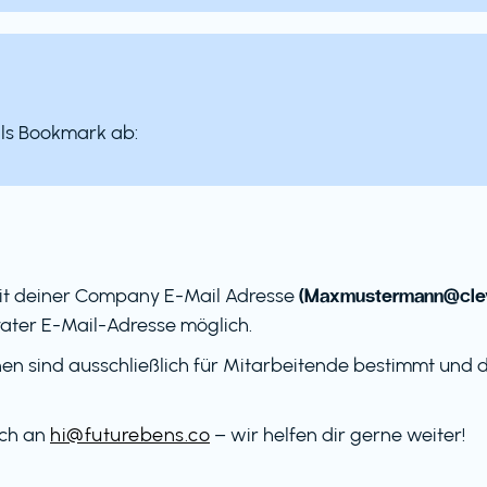
als Bookmark ab:
(Maxmustermann@clev
it deiner Company E-Mail Adresse
ater E-Mail-Adresse möglich.
en sind ausschließlich für Mitarbeitende bestimmt und dü
ach an
hi@futurebens.co
– wir helfen dir gerne weiter!