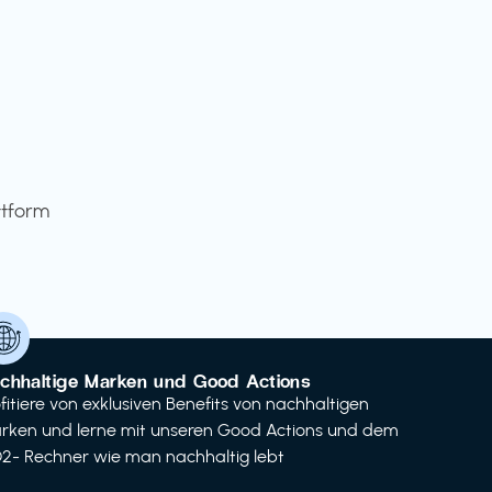
ttform
chhaltige Marken und Good Actions
ofitiere von exklusiven Benefits von nachhaltigen
rken und lerne mit unseren Good Actions und dem
2- Rechner wie man nachhaltig lebt