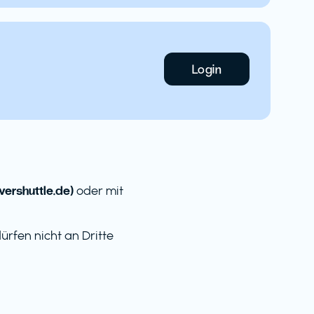
Login
ershuttle.de)
oder mit
rfen nicht an Dritte