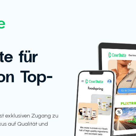
te für
on Top-
tst exklusiven Zugang zu
kus auf Qualität und