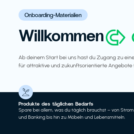
Onboarding-Materialien
Willkommen
Ab deinem Start bei uns hast du Zugang zu eine
für attraktive und zukunftsorientierte Angebote 
Produkte des täglichen Bedarfs
Spare bei allem, was du täglich brauchst – von Strom
und Banking bis hin zu Möbeln und Lebensmitteln.