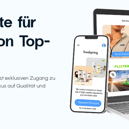
te für
on Top-
tst exklusiven Zugang zu
kus auf Qualität und