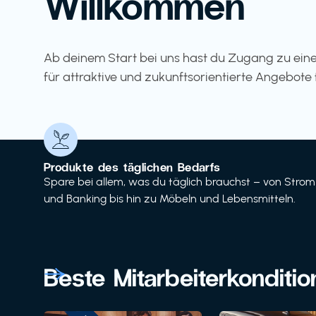
Willkommen
Ab deinem Start bei uns hast du Zugang zu eine
für attraktive und zukunftsorientierte Angebote 
Produkte des täglichen Bedarfs
Spare bei allem, was du täglich brauchst – von Strom
und Banking bis hin zu Möbeln und Lebensmitteln.
Beste Mitarbeiterkonditi