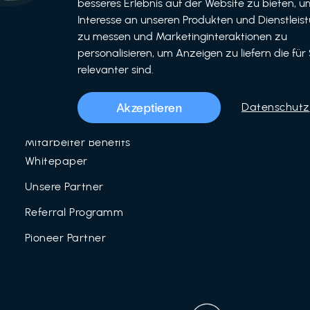
besseres Erlebnis auf der Website zu bieten, um
Interesse an unseren Produkten und Dienstleis
Unser Team
zu messen und Marketinginteraktionen zu
Über uns
personalisieren, um Anzeigen zu liefern die für 
relevanter sind.
LinkedIn
Mitarbeiter Benefits
Akzeptieren
Datenschutz
Blog
Mitarbeiter Benefits
Whitepaper
Unsere Partner
Referral Programm
Pioneer Partner