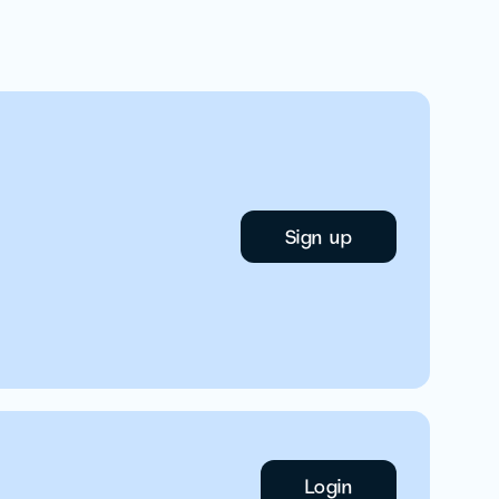
Sign up
Login