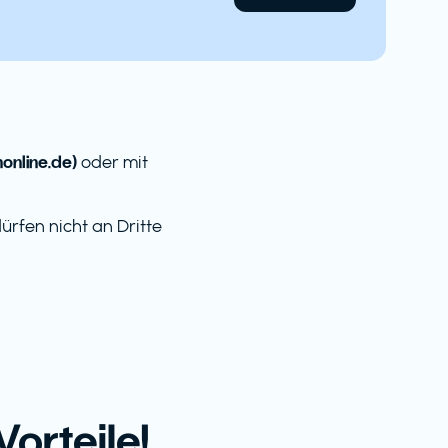
nline.de)
oder mit
rfen nicht an Dritte
orteile!