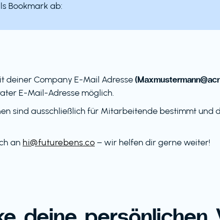
als Bookmark ab:
(Maxmustermann@acno
it deiner Company E-Mail Adresse
ater E-Mail-Adresse möglich.
en sind ausschließlich für Mitarbeitende bestimmt und dü
ach an
hi@futurebens.co
– wir helfen dir gerne weiter!
e deine persönlichen V