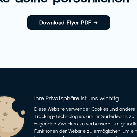
Download Flyer PDF
→
Ihre Privatsphäre ist uns wichtig
Informationen
Bewerben
Diese Website verwendet Cookies und andere
Tracking-Technologien, um Ihr Surferlebnis zu
Für Unternehmen
folgenden Zwecken zu verbessern: um grundl
als Unternehmen
Funktionen der Website zu ermöglichen, um ei
Für Partner
als Partner