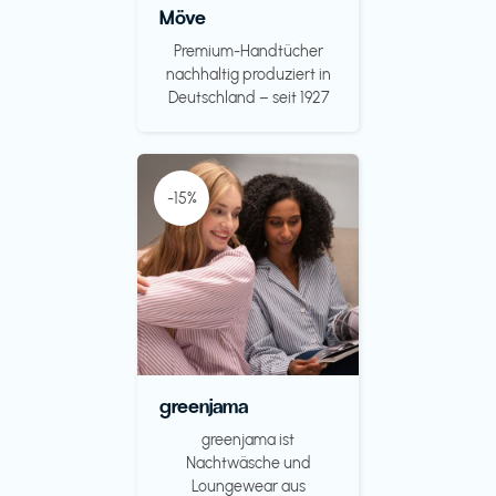
Möve
Premium-Handtücher
nachhaltig produziert in
Deutschland – seit 1927
-15%
greenjama
greenjama ist
Nachtwäsche und
Loungewear aus