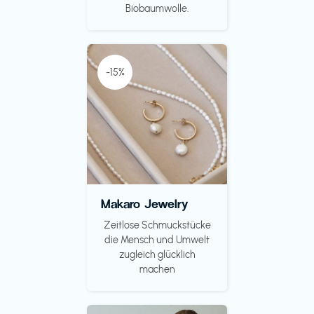
Biobaumwolle.
-15%
Makaro Jewelry
Zeitlose Schmuckstücke
die Mensch und Umwelt
zugleich glücklich
machen