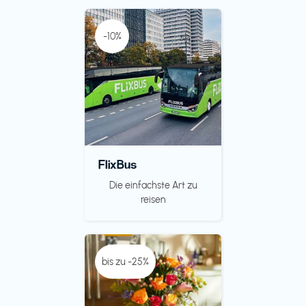
-10%
FlixBus
Die einfachste Art zu
reisen
bis zu -25%