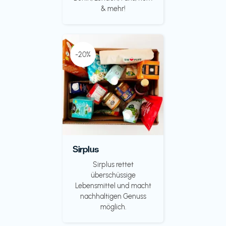
& mehr!
-20%
Sirplus
Sirplus rettet
überschüssige
Lebensmittel und macht
nachhaltigen Genuss
möglich.