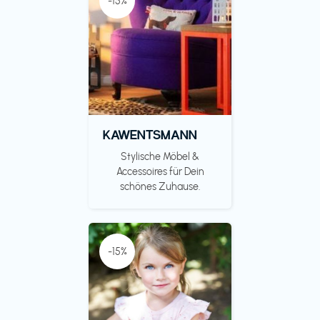
-15%
KAWENTSMANN
Stylische Möbel &
Accessoires für Dein
schönes Zuhause.
-15%