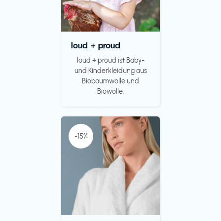
loud + proud
loud + proud ist Baby-
und Kinderkleidung aus
Biobaumwolle und
Biowolle.
-15%