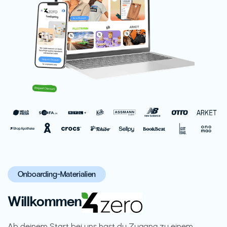
Onboarding-Materialien
Willkommen
Ab deinem Start bei uns hast du Zugang zu einem