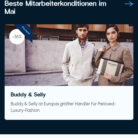
Beste Mitarbeiterkonditionen im
Mai
Pioneer
-36%
Buddy & Selly
Buddy & Selly ist Europas größter Händler für Preloved-
Luxury-Fashion