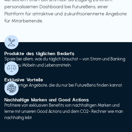
personalisierten Dashboard bei FutureBens, einer
Plattform für attraktive und zukunftsorientierte Angebote
für Mitarbeitende.
Produkte des täglichen Bedarfs
Spare bei allem, was du täglich brauchst – von Strom und Banking
bis hin zu Möbeln und Lebensmitteln.
Exklusive Vorteile
Hochwertige Angebote, die du nur bei FutureBens finden kannst.
Nachhaltige Marken und Good Actions
Profitiere von exklusiven Benefits von nachhaltigen Marken und
lerne mit unseren Good Actions und dem CO2- Rechner wie man
nachhaltig lebt