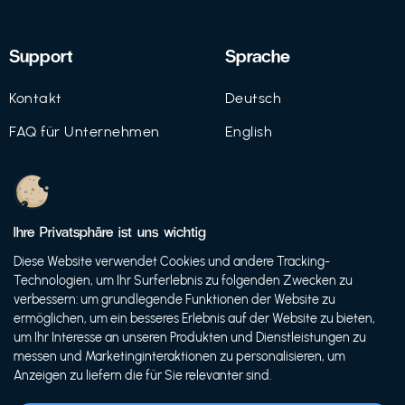
Support
Sprache
Kontakt
Deutsch
FAQ für Unternehmen
English
Imprint
Datenschutz
Ihre Privatsphäre ist uns wichtig
Nutzungsbedingungen
Diese Website verwendet Cookies und andere Tracking-
Technologien, um Ihr Surferlebnis zu folgenden Zwecken zu
verbessern: um grundlegende Funktionen der Website zu
ermöglichen, um ein besseres Erlebnis auf der Website zu bieten,
© 2021 FutureBens GmbH
um Ihr Interesse an unseren Produkten und Dienstleistungen zu
messen und Marketinginteraktionen zu personalisieren, um
Anzeigen zu liefern die für Sie relevanter sind.