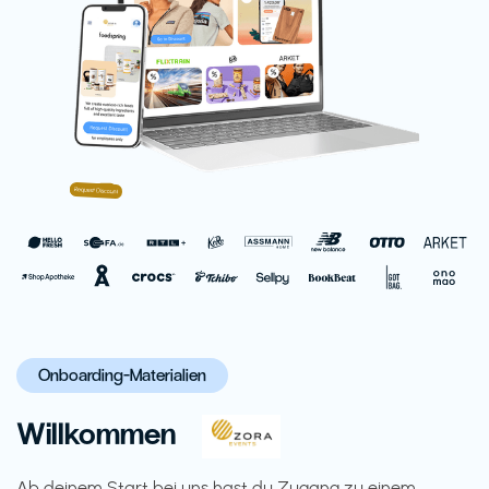
Onboarding-Materialien
Willkommen
Ab deinem Start bei uns hast du Zugang zu einem