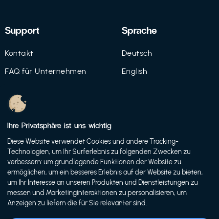
Support
Sprache
Kontakt
Deutsch
FAQ für Unternehmen
English
Imprint
Datenschutz
Ihre Privatsphäre ist uns wichtig
Nutzungsbedingungen
Diese Website verwendet Cookies und andere Tracking-
Technologien, um Ihr Surferlebnis zu folgenden Zwecken zu
verbessern: um grundlegende Funktionen der Website zu
ermöglichen, um ein besseres Erlebnis auf der Website zu bieten,
© 2021 FutureBens GmbH
um Ihr Interesse an unseren Produkten und Dienstleistungen zu
messen und Marketinginteraktionen zu personalisieren, um
Anzeigen zu liefern die für Sie relevanter sind.