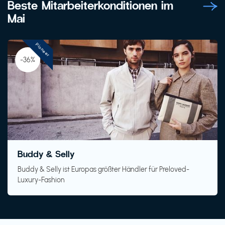
Beste Mitarbeiterkonditionen im
Mai
Pioneer
-36%
Buddy & Selly
Buddy & Selly ist Europas größter Händler für Preloved-
Luxury-Fashion