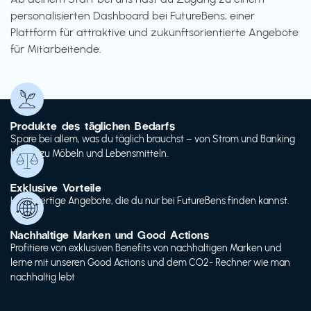
personalisierten Dashboard bei FutureBens, einer
Plattform für attraktive und zukunftsorientierte Angebote
für Mitarbeitende.
Produkte des täglichen Bedarfs
Spare bei allem, was du täglich brauchst – von Strom und Banking
bis hin zu Möbeln und Lebensmitteln.
Exklusive Vorteile
Hochwertige Angebote, die du nur bei FutureBens finden kannst.
Nachhaltige Marken und Good Actions
Profitiere von exklusiven Benefits von nachhaltigen Marken und
lerne mit unseren Good Actions und dem CO2- Rechner wie man
nachhaltig lebt