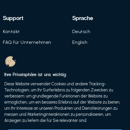
Support
Sprache
Kontakt
Deutsch
FAQ für Unternehmen
English
Imprint
Datenschutz
Ihre Privatsphäre ist uns wichtig
Nutzungsbedingungen
Diese Website verwendet Cookies und andere Tracking-
Technologien, um Ihr Surferlebnis zu folgenden Zwecken zu
verbessern: um grundlegende Funktionen der Website zu
ermöglichen, um ein besseres Erlebnis auf der Website zu bieten,
© 2021 FutureBens GmbH
um Ihr Interesse an unseren Produkten und Dienstleistungen zu
messen und Marketinginteraktionen zu personalisieren, um
Anzeigen zu liefern die für Sie relevanter sind.