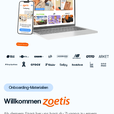
Onboarding-Materialien
Willkommen
Ab deinem Start bei uns hast du Zugang zu einem