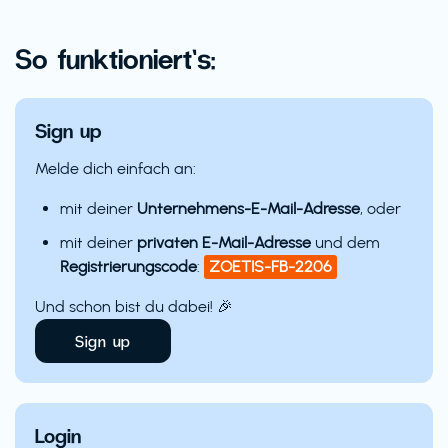
So funktioniert’s:
Sign up
Melde dich einfach an:
mit deiner
Unternehmens-E-Mail-Adresse
, oder
mit deiner
privaten E-Mail-Adresse
und dem
Registrierungscode
:
ZOETIS-FB-2206
Und schon bist du dabei! 🎉
Sign up
Login