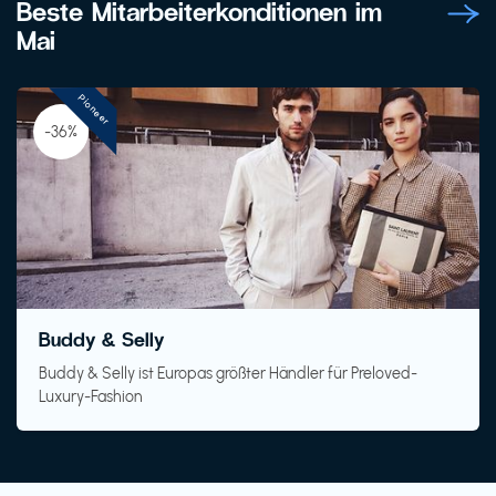
Beste Mitarbeiterkonditionen im
Mai
Pioneer
-36%
Buddy & Selly
Buddy & Selly ist Europas größter Händler für Preloved-
Luxury-Fashion