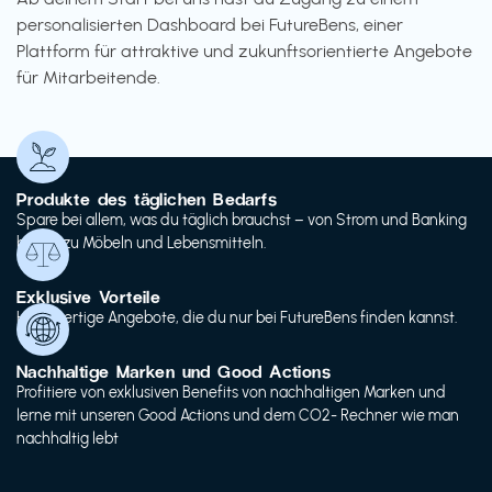
personalisierten Dashboard bei FutureBens, einer
Plattform für attraktive und zukunftsorientierte Angebote
für Mitarbeitende.
Produkte des täglichen Bedarfs
Spare bei allem, was du täglich brauchst – von Strom und Banking
bis hin zu Möbeln und Lebensmitteln.
Exklusive Vorteile
Hochwertige Angebote, die du nur bei FutureBens finden kannst.
Nachhaltige Marken und Good Actions
Profitiere von exklusiven Benefits von nachhaltigen Marken und
lerne mit unseren Good Actions und dem CO2- Rechner wie man
nachhaltig lebt