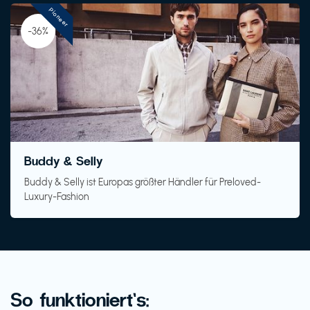
Pioneer
-36%
Buddy & Selly
Buddy & Selly ist Europas größter Händler für Preloved-
Luxury-Fashion
So funktioniert’s: