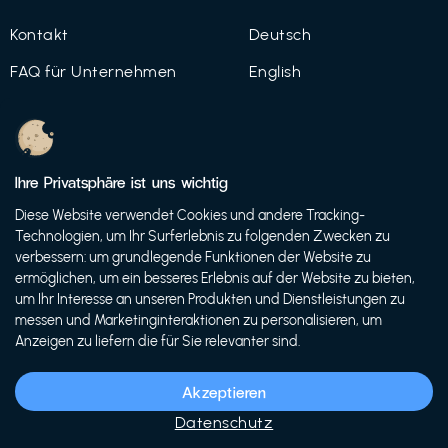
Kontakt
Deutsch
FAQ für Unternehmen
English
Imprint
Datenschutz
Ihre Privatsphäre ist uns wichtig
Nutzungsbedingungen
Diese Website verwendet Cookies und andere Tracking-
Technologien, um Ihr Surferlebnis zu folgenden Zwecken zu
verbessern: um grundlegende Funktionen der Website zu
ermöglichen, um ein besseres Erlebnis auf der Website zu bieten,
© 2021 FutureBens GmbH
um Ihr Interesse an unseren Produkten und Dienstleistungen zu
messen und Marketinginteraktionen zu personalisieren, um
Anzeigen zu liefern die für Sie relevanter sind.
Akzeptieren
Datenschutz