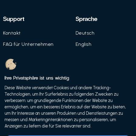
Support
Sprache
Kontakt
Deutsch
FAQ für Unternehmen
English
Imprint
Datenschutz
Ihre Privatsphäre ist uns wichtig
Nutzungsbedingungen
Diese Website verwendet Cookies und andere Tracking-
Technologien, um Ihr Surferlebnis zu folgenden Zwecken zu
verbessern: um grundlegende Funktionen der Website zu
ermöglichen, um ein besseres Erlebnis auf der Website zu bieten,
© 2021 FutureBens GmbH
um Ihr Interesse an unseren Produkten und Dienstleistungen zu
messen und Marketinginteraktionen zu personalisieren, um
Anzeigen zu liefern die für Sie relevanter sind.