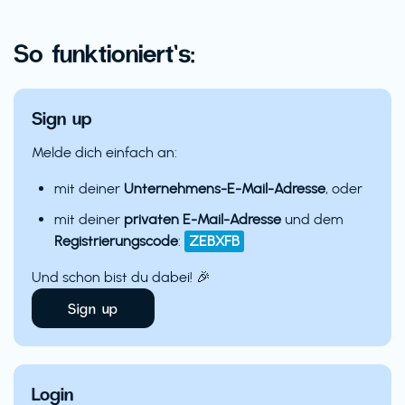
So funktioniert’s:
Sign up
Melde dich einfach an:
mit deiner
Unternehmens-E-Mail-Adresse
, oder
mit deiner
privaten E-Mail-Adresse
und dem
Registrierungscode
:
ZEBXFB
Und schon bist du dabei! 🎉
Sign up
Login