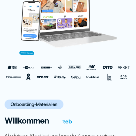
Onboarding-Materialien
Willkommen
Ab deinem Start bei uns hast du Zugang zu einem