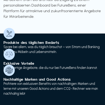
personalisierten Dashboard bei FutureBens, einer
Plattform für attraktive und zukunftsorientierte Angebote
für Mitarbeitende.
Produkte des täglichen Bedarfs
Spare bei allem, was du täglich brauchst – von Strom und Banking
bis hin zu Möbeln und Lebensmitteln.
Exklusive Vorteile
Hochwertige Angebote, die du nur bei FutureBens finden kannst.
Nachhaltige Marken und Good Actions
Profitiere von exklusiven Benefits von nachhaltigen Marken und
lerne mit unseren Good Actions und dem CO2- Rechner wie man
nachhaltig lebt