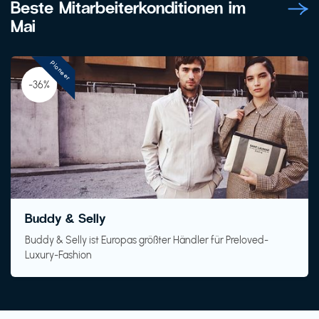
Beste Mitarbeiterkonditionen im
Mai
Pioneer
-36%
Buddy & Selly
Buddy & Selly ist Europas größter Händler für Preloved-
Luxury-Fashion