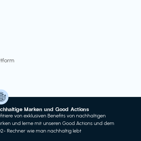
ttform
chhaltige Marken und Good Actions
ofitiere von exklusiven Benefits von nachhaltigen
rken und lerne mit unseren Good Actions und dem
2- Rechner wie man nachhaltig lebt