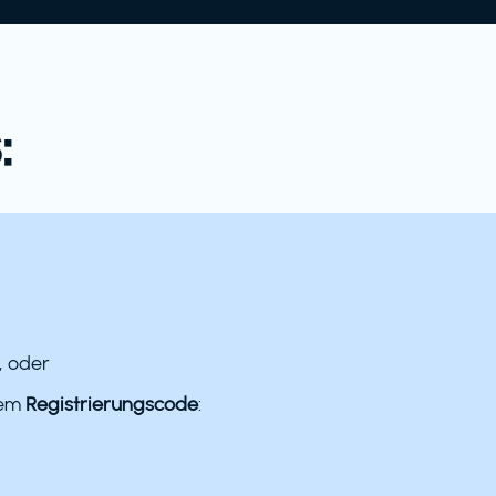
:
, oder
dem
Registrierungscode
: