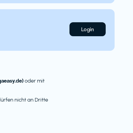
Login
aeasy.de)
oder mit
rfen nicht an Dritte