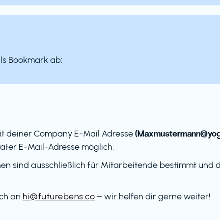
als Bookmark ab:
(Maxmustermann@yog
it deiner Company E-Mail Adresse
ater E-Mail-Adresse möglich.
en sind ausschließlich für Mitarbeitende bestimmt und dü
ach an
hi@futurebens.co
– wir helfen dir gerne weiter!