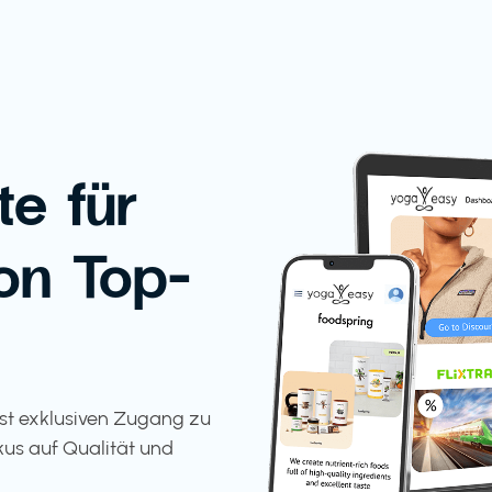
te für
on Top-
tst exklusiven Zugang zu
kus auf Qualität und