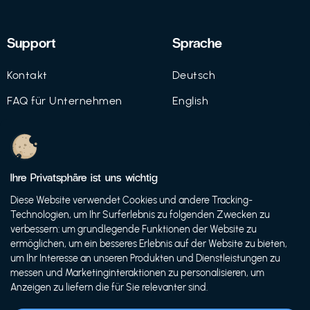
Support
Sprache
Kontakt
Deutsch
FAQ für Unternehmen
English
Imprint
Datenschutz
Ihre Privatsphäre ist uns wichtig
Nutzungsbedingungen
Diese Website verwendet Cookies und andere Tracking-
Technologien, um Ihr Surferlebnis zu folgenden Zwecken zu
verbessern: um grundlegende Funktionen der Website zu
ermöglichen, um ein besseres Erlebnis auf der Website zu bieten,
© 2021 FutureBens GmbH
um Ihr Interesse an unseren Produkten und Dienstleistungen zu
messen und Marketinginteraktionen zu personalisieren, um
Anzeigen zu liefern die für Sie relevanter sind.