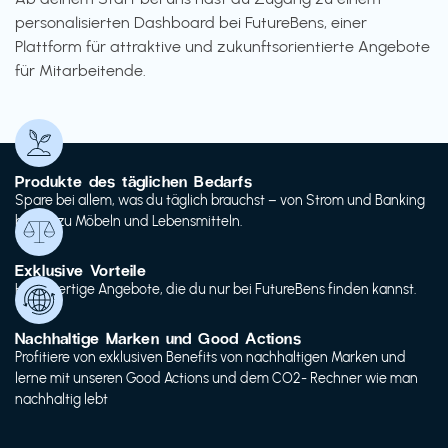
personalisierten Dashboard bei FutureBens, einer
Plattform für attraktive und zukunftsorientierte Angebote
für Mitarbeitende.
Produkte des täglichen Bedarfs
Spare bei allem, was du täglich brauchst – von Strom und Banking
bis hin zu Möbeln und Lebensmitteln.
Exklusive Vorteile
Hochwertige Angebote, die du nur bei FutureBens finden kannst.
Nachhaltige Marken und Good Actions
Profitiere von exklusiven Benefits von nachhaltigen Marken und
lerne mit unseren Good Actions und dem CO2- Rechner wie man
nachhaltig lebt