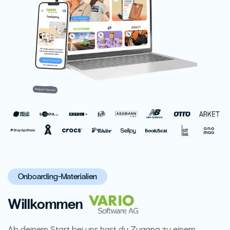
Onboarding-Materialien
Willkommen
Ab deinem Start bei uns hast du Zugang zu einem