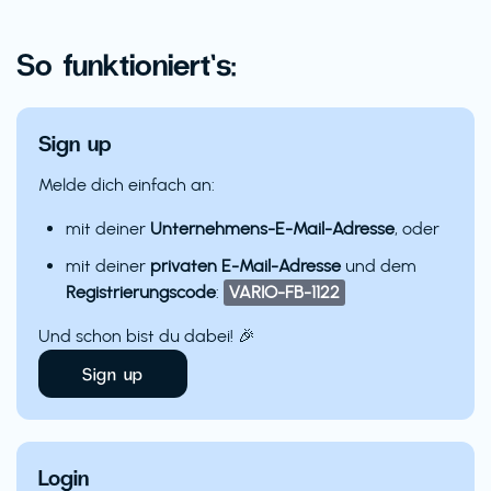
So funktioniert’s:
Sign up
Melde dich einfach an:
mit deiner
Unternehmens-E-Mail-Adresse
, oder
mit deiner
privaten E-Mail-Adresse
und dem
Registrierungscode
:
VARIO-FB-1122
Und schon bist du dabei! 🎉
Sign up
Login