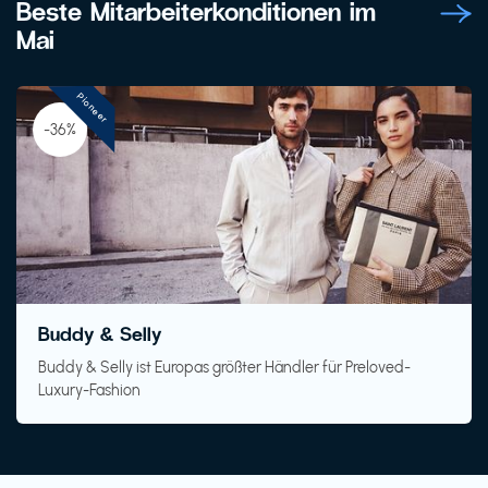
Beste Mitarbeiterkonditionen im
Mai
Pioneer
-36%
Buddy & Selly
Buddy & Selly ist Europas größter Händler für Preloved-
Luxury-Fashion