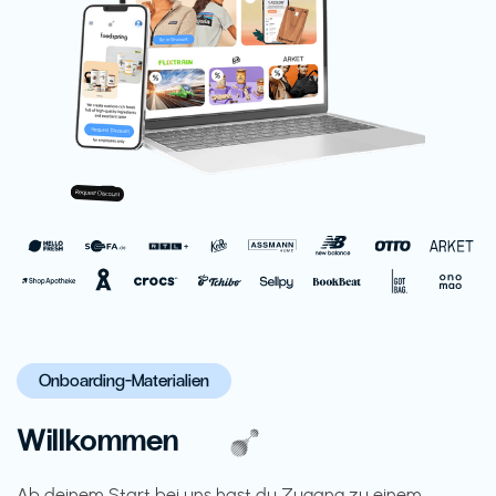
Onboarding-Materialien
Willkommen
Ab deinem Start bei uns hast du Zugang zu einem