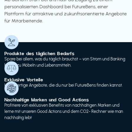
personalisierten Dashboard bei FutureBens, einer
Plattform für attraktive und zukunftsorientierte Angebote
für Mitarbeitende.
Produkte des täglichen Bedarfs
Spare bei allem, was du täglich brauchst – von Strom und Banking
bis hin zu Möbeln und Lebensmitteln.
Exklusive Vorteile
Hochwertige Angebote, die du nur bei FutureBens finden kannst.
Nachhaltige Marken und Good Actions
Profitiere von exklusiven Benefits von nachhaltigen Marken und
lerne mit unseren Good Actions und dem CO2- Rechner wie man
nachhaltig lebt