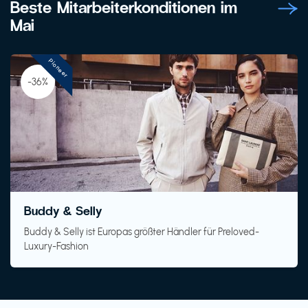
Beste Mitarbeiterkonditionen im
Mai
Pioneer
-36%
Buddy & Selly
Buddy & Selly ist Europas größter Händler für Preloved-
Luxury-Fashion