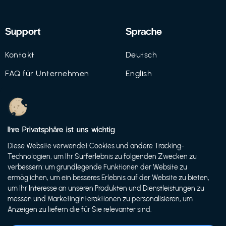
Support
Sprache
Kontakt
Deutsch
FAQ für Unternehmen
English
Imprint
Datenschutz
Ihre Privatsphäre ist uns wichtig
Nutzungsbedingungen
Diese Website verwendet Cookies und andere Tracking-
Technologien, um Ihr Surferlebnis zu folgenden Zwecken zu
verbessern: um grundlegende Funktionen der Website zu
ermöglichen, um ein besseres Erlebnis auf der Website zu bieten,
© 2021 FutureBens GmbH
um Ihr Interesse an unseren Produkten und Dienstleistungen zu
messen und Marketinginteraktionen zu personalisieren, um
Anzeigen zu liefern die für Sie relevanter sind.