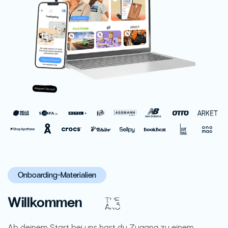
Onboarding-Materialien
Willkommen
Ab deinem Start bei uns hast du Zugang zu einem