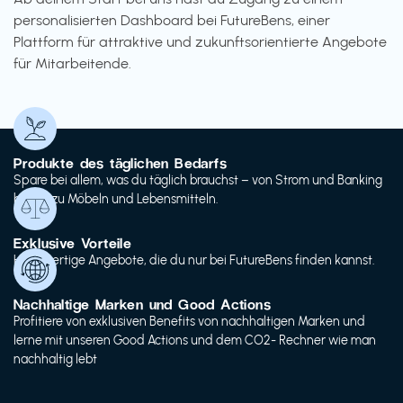
personalisierten Dashboard bei FutureBens, einer
Plattform für attraktive und zukunftsorientierte Angebote
für Mitarbeitende.
Produkte des täglichen Bedarfs
Spare bei allem, was du täglich brauchst – von Strom und Banking
bis hin zu Möbeln und Lebensmitteln.
Exklusive Vorteile
Hochwertige Angebote, die du nur bei FutureBens finden kannst.
Nachhaltige Marken und Good Actions
Profitiere von exklusiven Benefits von nachhaltigen Marken und
lerne mit unseren Good Actions und dem CO2- Rechner wie man
nachhaltig lebt