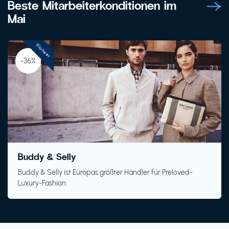
Beste Mitarbeiterkonditionen im
Mai
Pioneer
-36%
Buddy & Selly
Buddy & Selly ist Europas größter Händler für Preloved-
Luxury-Fashion