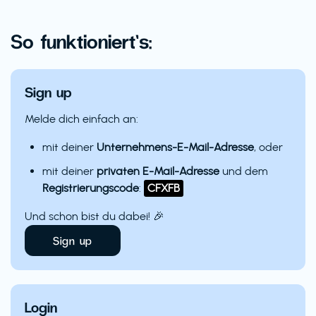
So funktioniert’s:
Sign up
Melde dich einfach an:
mit deiner
Unternehmens-E-Mail-Adresse
, oder
mit deiner
privaten E-Mail-Adresse
und dem
Registrierungscode
:
CFXFB
Und schon bist du dabei! 🎉
Sign up
Login