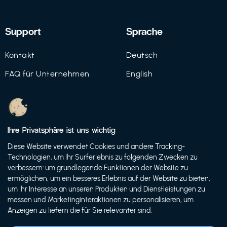
Support
Sprache
Kontakt
Deutsch
FAQ für Unternehmen
English
Imprint
Datenschutz
Ihre Privatsphäre ist uns wichtig
Nutzungsbedingungen
Diese Website verwendet Cookies und andere Tracking-
Technologien, um Ihr Surferlebnis zu folgenden Zwecken zu
verbessern: um grundlegende Funktionen der Website zu
ermöglichen, um ein besseres Erlebnis auf der Website zu bieten,
© 2021 FutureBens GmbH
um Ihr Interesse an unseren Produkten und Dienstleistungen zu
messen und Marketinginteraktionen zu personalisieren, um
Anzeigen zu liefern die für Sie relevanter sind.