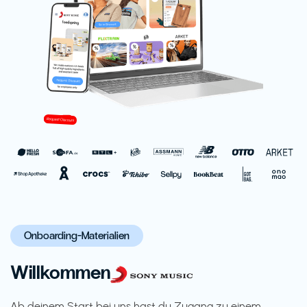
Onboarding-Materialien
Willkommen
Ab deinem Start bei uns hast du Zugang zu einem