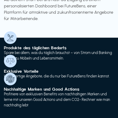
personalisierten Dashboard bei FutureBens, einer
Plattform für attraktive und zukunftsorientierte Angebote
für Mitarbeitende.
Produkte des täglichen Bedarfs
Spare bei allem, was du täglich brauchst – von Strom und Banking
bis hin zu Möbeln und Lebensmitteln.
Exklusive Vorteile
Hochwertige Angebote, die du nur bei FutureBens finden kannst.
Nachhaltige Marken und Good Actions
Profitiere von exklusiven Benefits von nachhaltigen Marken und
lerne mit unseren Good Actions und dem CO2- Rechner wie man
nachhaltig lebt