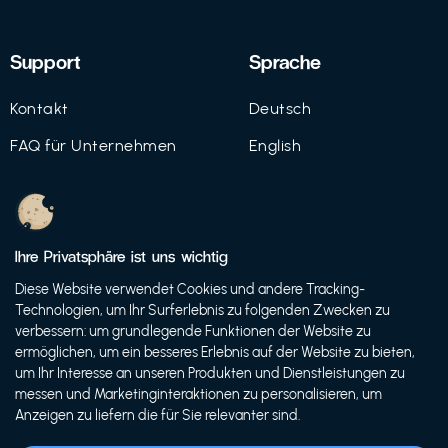
Support
Sprache
Kontakt
Deutsch
FAQ für Unternehmen
English
Imprint
Datenschutz
Ihre Privatsphäre ist uns wichtig
Nutzungsbedingungen
Diese Website verwendet Cookies und andere Tracking-
Technologien, um Ihr Surferlebnis zu folgenden Zwecken zu
verbessern: um grundlegende Funktionen der Website zu
ermöglichen, um ein besseres Erlebnis auf der Website zu bieten,
© 2021 FutureBens GmbH
um Ihr Interesse an unseren Produkten und Dienstleistungen zu
messen und Marketinginteraktionen zu personalisieren, um
Anzeigen zu liefern die für Sie relevanter sind.