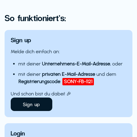
So funktioniert’s:
Sign up
Melde dich einfach an:
mit deiner
Unternehmens-E-Mail-Adresse
, oder
mit deiner
privaten E-Mail-Adresse
und dem
Registrierungscode
:
SONY-FB-1121
Und schon bist du dabei! 🎉
Sign up
Login