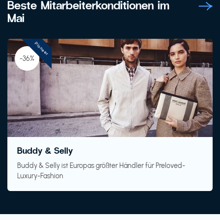
Beste Mitarbeiterkonditionen im
Mai
Pioneer
-36%
Buddy & Selly
Buddy & Selly ist Europas größter Händler für Preloved-
Luxury-Fashion