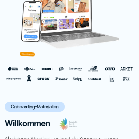
Onboarding-Materialien
Willkommen
Ab deinem Start bei uns hast du Zugang zu einem