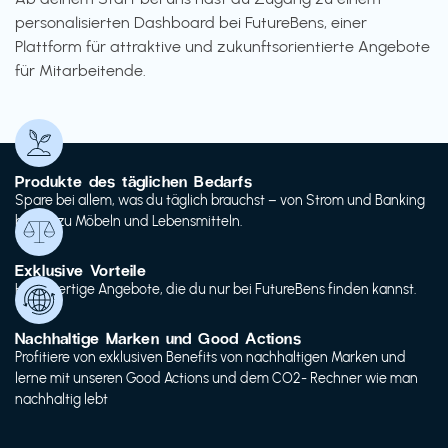
personalisierten Dashboard bei FutureBens, einer
Plattform für attraktive und zukunftsorientierte Angebote
für Mitarbeitende.
Produkte des täglichen Bedarfs
Spare bei allem, was du täglich brauchst – von Strom und Banking
bis hin zu Möbeln und Lebensmitteln.
Exklusive Vorteile
Hochwertige Angebote, die du nur bei FutureBens finden kannst.
Nachhaltige Marken und Good Actions
Profitiere von exklusiven Benefits von nachhaltigen Marken und
lerne mit unseren Good Actions und dem CO2- Rechner wie man
nachhaltig lebt