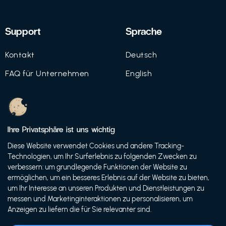
Support
Sprache
Kontakt
Deutsch
FAQ für Unternehmen
English
Imprint
Datenschutz
Ihre Privatsphäre ist uns wichtig
Nutzungsbedingungen
Diese Website verwendet Cookies und andere Tracking-
Technologien, um Ihr Surferlebnis zu folgenden Zwecken zu
verbessern: um grundlegende Funktionen der Website zu
ermöglichen, um ein besseres Erlebnis auf der Website zu bieten,
© 2021 FutureBens GmbH
um Ihr Interesse an unseren Produkten und Dienstleistungen zu
messen und Marketinginteraktionen zu personalisieren, um
Anzeigen zu liefern die für Sie relevanter sind.