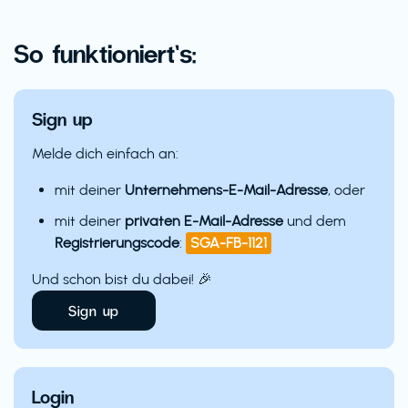
So funktioniert’s:
Sign up
Melde dich einfach an:
mit deiner
Unternehmens-E-Mail-Adresse
, oder
mit deiner
privaten E-Mail-Adresse
und dem
Registrierungscode
:
SGA-FB-1121
Und schon bist du dabei! 🎉
Sign up
Login