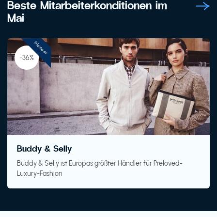
Beste Mitarbeiterkonditionen im
Mai
Pioneer
-36%
Buddy & Selly
Buddy & Selly ist Europas größter Händler für Preloved-
Luxury-Fashion