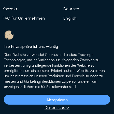
Kontakt
Deutsch
FAQ für Unternehmen
English
Imprint
Datenschutz
Ihre Privatsphäre ist uns wichtig
Nutzungsbedingungen
Diese Website verwendet Cookies und andere Tracking-
Technologien, um Ihr Surferlebnis zu folgenden Zwecken zu
verbessern: um grundlegende Funktionen der Website zu
ermöglichen, um ein besseres Erlebnis auf der Website zu bieten,
© 2021 FutureBens GmbH
um Ihr Interesse an unseren Produkten und Dienstleistungen zu
messen und Marketinginteraktionen zu personalisieren, um
Anzeigen zu liefern die für Sie relevanter sind.
Akzeptieren
Datenschutz