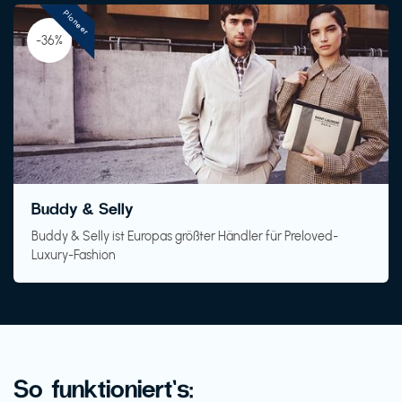
Pioneer
-36%
Buddy & Selly
Buddy & Selly ist Europas größter Händler für Preloved-
Luxury-Fashion
So funktioniert’s: