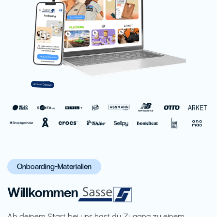
Onboarding-Materialien
Willkommen
Ab deinem Start bei uns hast du Zugang zu einem