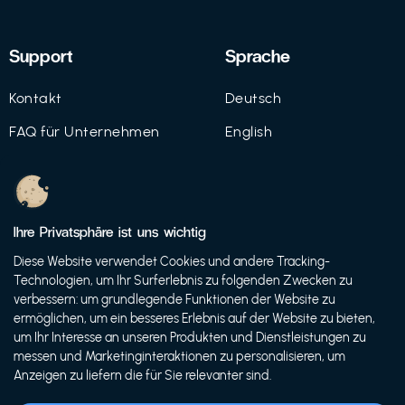
Support
Sprache
Kontakt
Deutsch
FAQ für Unternehmen
English
Imprint
Datenschutz
Ihre Privatsphäre ist uns wichtig
Nutzungsbedingungen
Diese Website verwendet Cookies und andere Tracking-
Technologien, um Ihr Surferlebnis zu folgenden Zwecken zu
verbessern: um grundlegende Funktionen der Website zu
ermöglichen, um ein besseres Erlebnis auf der Website zu bieten,
© 2021 FutureBens GmbH
um Ihr Interesse an unseren Produkten und Dienstleistungen zu
messen und Marketinginteraktionen zu personalisieren, um
Anzeigen zu liefern die für Sie relevanter sind.