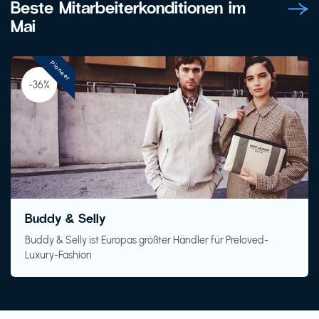
Beste Mitarbeiterkonditionen im
Mai
Pioneer
-36%
Buddy & Selly
Buddy & Selly ist Europas größter Händler für Preloved-
Luxury-Fashion