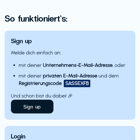
So funktioniert’s:
Sign up
Melde dich einfach an:
mit deiner
Unternehmens-E-Mail-Adresse
, oder
mit deiner
privaten E-Mail-Adresse
und dem
Registrierungscode
:
SASSEXFB
Und schon bist du dabei! 🎉
Sign up
Login