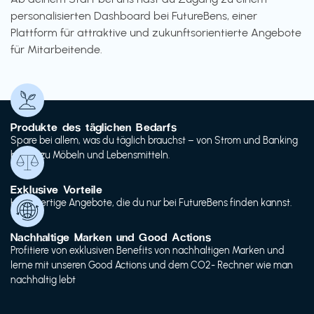
personalisierten Dashboard bei FutureBens, einer
Plattform für attraktive und zukunftsorientierte Angebote
für Mitarbeitende.
Produkte des täglichen Bedarfs
Spare bei allem, was du täglich brauchst – von Strom und Banking
bis hin zu Möbeln und Lebensmitteln.
Exklusive Vorteile
Hochwertige Angebote, die du nur bei FutureBens finden kannst.
Nachhaltige Marken und Good Actions
Profitiere von exklusiven Benefits von nachhaltigen Marken und
lerne mit unseren Good Actions und dem CO2- Rechner wie man
nachhaltig lebt