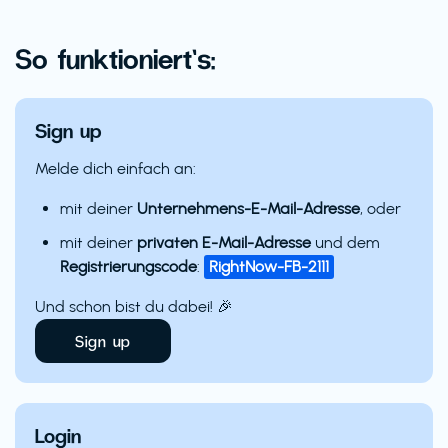
So funktioniert’s:
Sign up
Melde dich einfach an:
mit deiner
Unternehmens-E-Mail-Adresse
, oder
mit deiner
privaten E-Mail-Adresse
und dem
Registrierungscode
:
RightNow-FB-2111
Und schon bist du dabei! 🎉
Sign up
Login