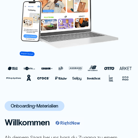
Onboarding-Materialien
Willkommen
Ab deinem Start bei uns hast du Zugang zu einem