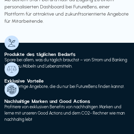
personalisierten Dashboard bei FutureBens, einer
Plattform für attraktive und zukunftsorientierte Angebote
für Mitarbeitende.
Produkte des täglichen Bedarfs
Spare bei allem, was du täglich brauchst – von Strom und Banking
bis hin zu Möbeln und Lebensmitteln.
Exklusive Vorteile
Hochwertige Angebote, die du nur bei FutureBens finden kannst.
Nachhaltige Marken und Good Actions
Profitiere von exklusiven Benefits von nachhaltigen Marken und
lerne mit unseren Good Actions und dem CO2- Rechner wie man
nachhaltig lebt