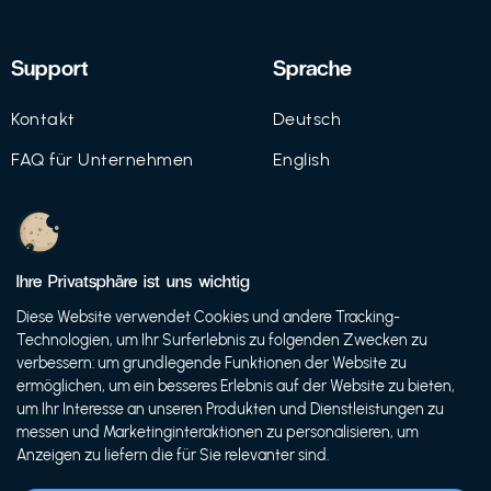
Support
Sprache
Kontakt
Deutsch
FAQ für Unternehmen
English
Imprint
Datenschutz
Ihre Privatsphäre ist uns wichtig
Nutzungsbedingungen
Diese Website verwendet Cookies und andere Tracking-
Technologien, um Ihr Surferlebnis zu folgenden Zwecken zu
verbessern: um grundlegende Funktionen der Website zu
ermöglichen, um ein besseres Erlebnis auf der Website zu bieten,
© 2021 FutureBens GmbH
um Ihr Interesse an unseren Produkten und Dienstleistungen zu
messen und Marketinginteraktionen zu personalisieren, um
Anzeigen zu liefern die für Sie relevanter sind.