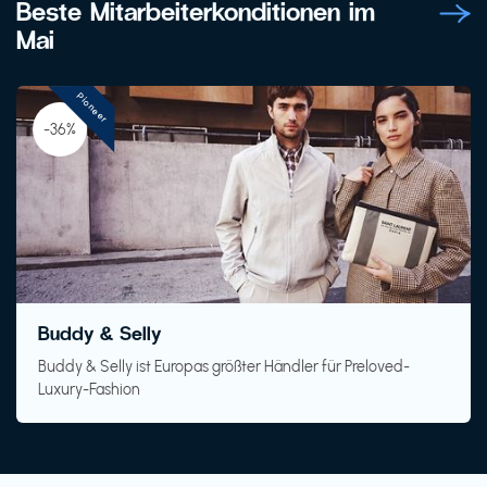
Beste Mitarbeiterkonditionen im
Mai
Pioneer
-36%
Buddy & Selly
Buddy & Selly ist Europas größter Händler für Preloved-
Luxury-Fashion