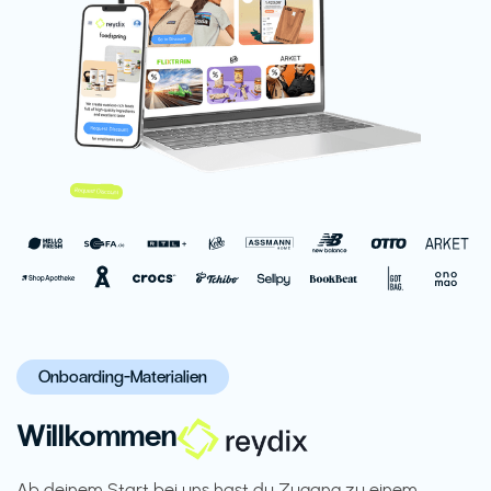
Onboarding-Materialien
Willkommen
Ab deinem Start bei uns hast du Zugang zu einem