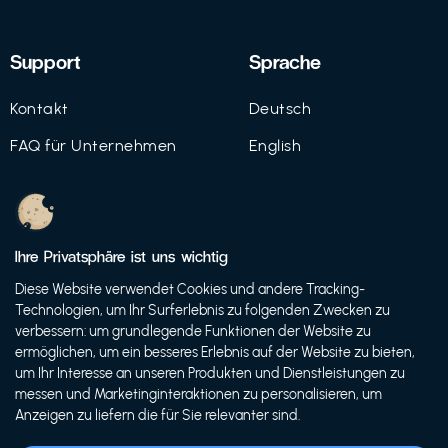
Support
Sprache
Kontakt
Deutsch
FAQ für Unternehmen
English
Imprint
Datenschutz
Ihre Privatsphäre ist uns wichtig
Nutzungsbedingungen
Diese Website verwendet Cookies und andere Tracking-
Technologien, um Ihr Surferlebnis zu folgenden Zwecken zu
verbessern: um grundlegende Funktionen der Website zu
ermöglichen, um ein besseres Erlebnis auf der Website zu bieten,
© 2021 FutureBens GmbH
um Ihr Interesse an unseren Produkten und Dienstleistungen zu
messen und Marketinginteraktionen zu personalisieren, um
Anzeigen zu liefern die für Sie relevanter sind.