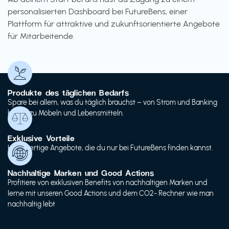
personalisierten Dashboard bei FutureBens, einer
Plattform für attraktive und zukunftsorientierte Angebote
für Mitarbeitende.
Produkte des täglichen Bedarfs
Spare bei allem, was du täglich brauchst – von Strom und Banking
bis hin zu Möbeln und Lebensmitteln.
Exklusive Vorteile
Hochwertige Angebote, die du nur bei FutureBens finden kannst.
Nachhaltige Marken und Good Actions
Profitiere von exklusiven Benefits von nachhaltigen Marken und
lerne mit unseren Good Actions und dem CO2- Rechner wie man
nachhaltig lebt