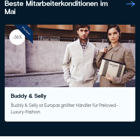
Beste Mitarbeiterkonditionen im
Mai
Pioneer
-36%
Buddy & Selly
Buddy & Selly ist Europas größter Händler für Preloved-
Luxury-Fashion