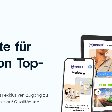
te für
on Top-
tst exklusiven Zugang zu
kus auf Qualität und