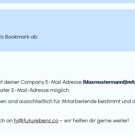
als Bookmark ab:
(Maxmustermann@ref
it deiner Company E-Mail Adresse
ater E-Mail-Adresse möglich.
en sind ausschließlich für Mitarbeitende bestimmt und dü
ach an
hi@futurebens.co
– wir helfen dir gerne weiter!