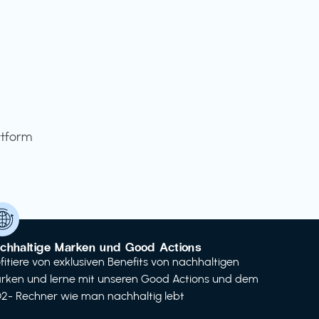
ttform
chhaltige Marken und Good Actions
ofitiere von exklusiven Benefits von nachhaltigen
rken und lerne mit unseren Good Actions und dem
2- Rechner wie man nachhaltig lebt