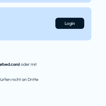
Login
urbed.com)
oder mit
rfen nicht an Dritte