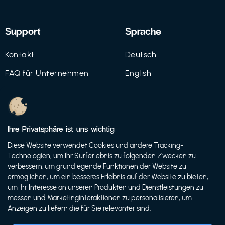
Support
Sprache
Kontakt
Deutsch
FAQ für Unternehmen
English
Imprint
Datenschutz
Ihre Privatsphäre ist uns wichtig
Nutzungsbedingungen
Diese Website verwendet Cookies und andere Tracking-
Technologien, um Ihr Surferlebnis zu folgenden Zwecken zu
verbessern: um grundlegende Funktionen der Website zu
ermöglichen, um ein besseres Erlebnis auf der Website zu bieten,
© 2021 FutureBens GmbH
um Ihr Interesse an unseren Produkten und Dienstleistungen zu
messen und Marketinginteraktionen zu personalisieren, um
Anzeigen zu liefern die für Sie relevanter sind.