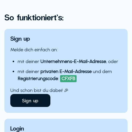
So funktioniert’s:
Sign up
Melde dich einfach an:
mit deiner
Unternehmens-E-Mail-Adresse
, oder
mit deiner
privaten E-Mail-Adresse
und dem
Registrierungscode
:
CFXFB
Und schon bist du dabei! 🎉
Sign up
Login