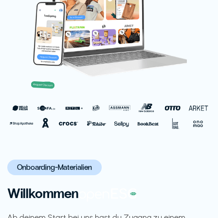
Onboarding-Materialien
Willkommen
Ab deinem Start bei uns hast du Zugang zu einem