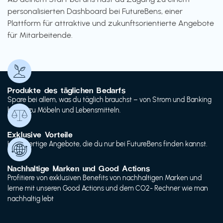
personalisierten Dashboard bei FutureBens, einer
Plattform für attraktive und zukunftsorientierte Angebote
für Mitarbeitende.
Produkte des täglichen Bedarfs
Spare bei allem, was du täglich brauchst – von Strom und Banking
bis hin zu Möbeln und Lebensmitteln.
Exklusive Vorteile
Hochwertige Angebote, die du nur bei FutureBens finden kannst.
Nachhaltige Marken und Good Actions
Profitiere von exklusiven Benefits von nachhaltigen Marken und
lerne mit unseren Good Actions und dem CO2- Rechner wie man
nachhaltig lebt