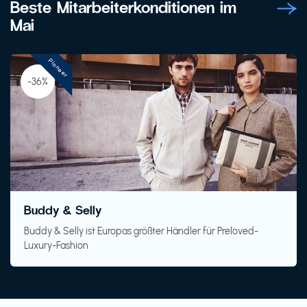
Beste Mitarbeiterkonditionen im
Mai
Pioneer
-36%
Buddy & Selly
Buddy & Selly ist Europas größter Händler für Preloved-
Luxury-Fashion