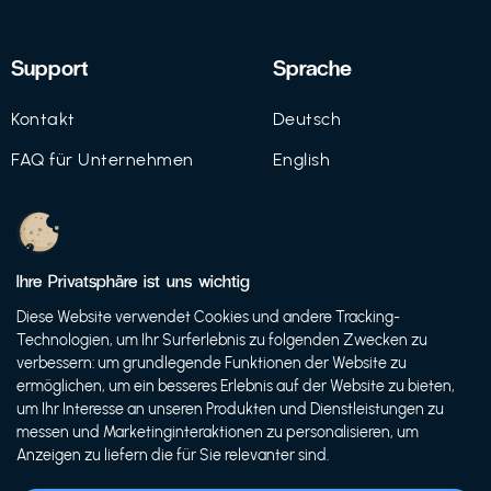
Support
Sprache
Kontakt
Deutsch
FAQ für Unternehmen
English
Imprint
Datenschutz
Ihre Privatsphäre ist uns wichtig
Nutzungsbedingungen
Diese Website verwendet Cookies und andere Tracking-
Technologien, um Ihr Surferlebnis zu folgenden Zwecken zu
verbessern: um grundlegende Funktionen der Website zu
ermöglichen, um ein besseres Erlebnis auf der Website zu bieten,
© 2021 FutureBens GmbH
um Ihr Interesse an unseren Produkten und Dienstleistungen zu
messen und Marketinginteraktionen zu personalisieren, um
Anzeigen zu liefern die für Sie relevanter sind.