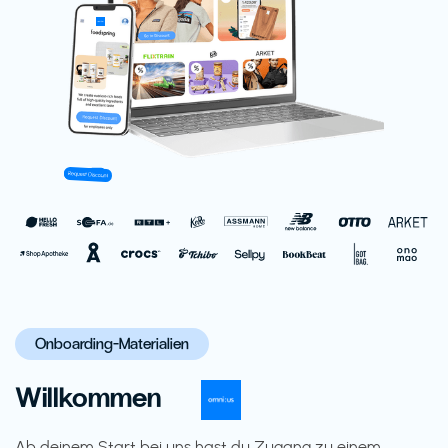
Onboarding-Materialien
Willkommen
Ab deinem Start bei uns hast du Zugang zu einem