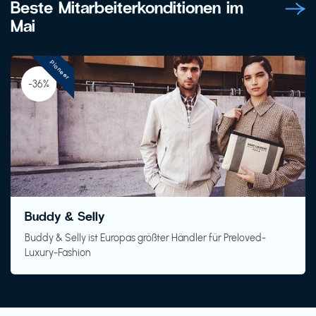
Beste Mitarbeiterkonditionen im
Mai
Pioneer
-36%
Buddy & Selly
Buddy & Selly ist Europas größter Händler für Preloved-
Luxury-Fashion