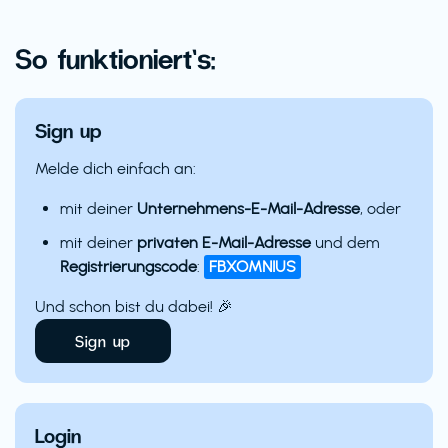
So funktioniert’s:
Sign up
Melde dich einfach an:
mit deiner
Unternehmens-E-Mail-Adresse
, oder
mit deiner
privaten E-Mail-Adresse
und dem
Registrierungscode
:
FBXOMNIUS
Und schon bist du dabei! 🎉
Sign up
Login