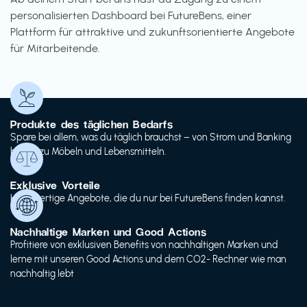
personalisierten Dashboard bei FutureBens, einer
Plattform für attraktive und zukunftsorientierte Angebote
für Mitarbeitende.
Produkte des täglichen Bedarfs
Spare bei allem, was du täglich brauchst – von Strom und Banking
bis hin zu Möbeln und Lebensmitteln.
Exklusive Vorteile
Hochwertige Angebote, die du nur bei FutureBens finden kannst.
Nachhaltige Marken und Good Actions
Profitiere von exklusiven Benefits von nachhaltigen Marken und
lerne mit unseren Good Actions und dem CO2- Rechner wie man
nachhaltig lebt