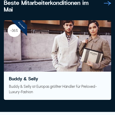
Beste Mitarbeiterkonditionen im
Mai
Pioneer
-36%
Buddy & Selly
Buddy & Selly ist Europas größter Händler für Preloved-
Luxury-Fashion