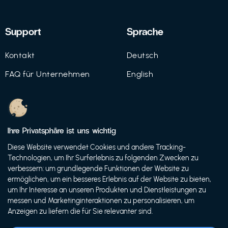
Support
Sprache
Kontakt
Deutsch
FAQ für Unternehmen
English
Imprint
Datenschutz
Ihre Privatsphäre ist uns wichtig
Nutzungsbedingungen
Diese Website verwendet Cookies und andere Tracking-
Technologien, um Ihr Surferlebnis zu folgenden Zwecken zu
verbessern: um grundlegende Funktionen der Website zu
ermöglichen, um ein besseres Erlebnis auf der Website zu bieten,
© 2021 FutureBens GmbH
um Ihr Interesse an unseren Produkten und Dienstleistungen zu
messen und Marketinginteraktionen zu personalisieren, um
Anzeigen zu liefern die für Sie relevanter sind.