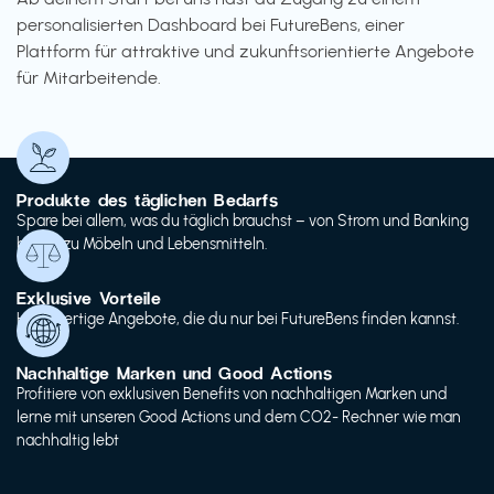
personalisierten Dashboard bei FutureBens, einer
Plattform für attraktive und zukunftsorientierte Angebote
für Mitarbeitende.
Produkte des täglichen Bedarfs
Spare bei allem, was du täglich brauchst – von Strom und Banking
bis hin zu Möbeln und Lebensmitteln.
Exklusive Vorteile
Hochwertige Angebote, die du nur bei FutureBens finden kannst.
Nachhaltige Marken und Good Actions
Profitiere von exklusiven Benefits von nachhaltigen Marken und
lerne mit unseren Good Actions und dem CO2- Rechner wie man
nachhaltig lebt