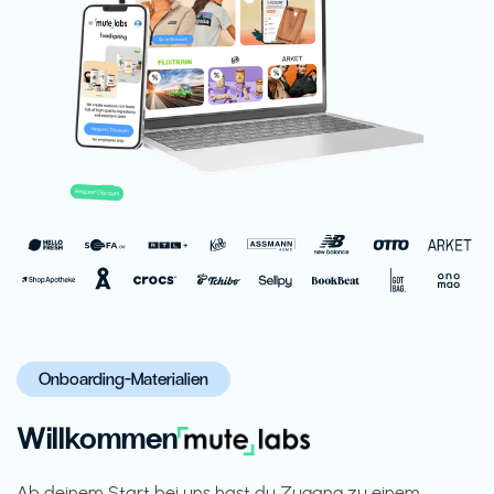
Onboarding-Materialien
Willkommen
Ab deinem Start bei uns hast du Zugang zu einem