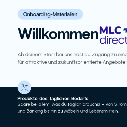
Onboarding-Materialien
Willkommen
Ab deinem Start bei uns hast du Zugang zu eine
für attraktive und zukunftsorientierte Angebote 
Produkte des täglichen Bedarfs
Spare bei allem, was du täglich brauchst – von Strom
und Banking bis hin zu Möbeln und Lebensmitteln.