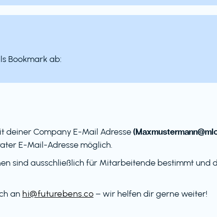
als Bookmark ab:
(Maxmustermann@mlc-
it deiner Company E-Mail Adresse
ater E-Mail-Adresse möglich.
en sind ausschließlich für Mitarbeitende bestimmt und dü
ach an
hi@futurebens.co
– wir helfen dir gerne weiter!