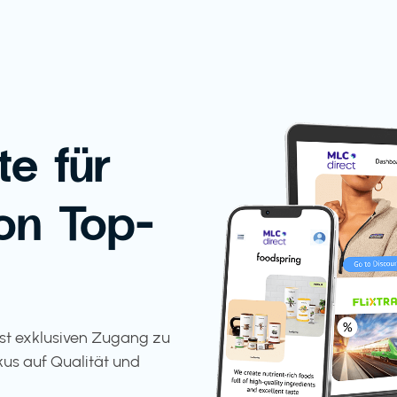
te für
on Top-
tst exklusiven Zugang zu
kus auf Qualität und