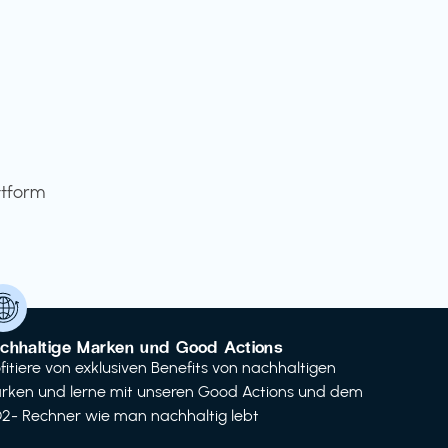
ttform
chhaltige Marken und Good Actions
ofitiere von exklusiven Benefits von nachhaltigen
rken und lerne mit unseren Good Actions und dem
2- Rechner wie man nachhaltig lebt