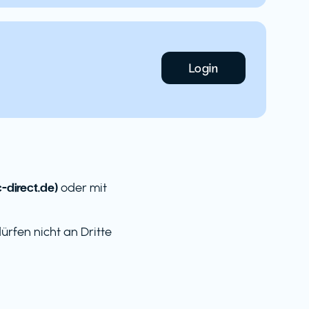
Login
direct.de)
oder mit
rfen nicht an Dritte