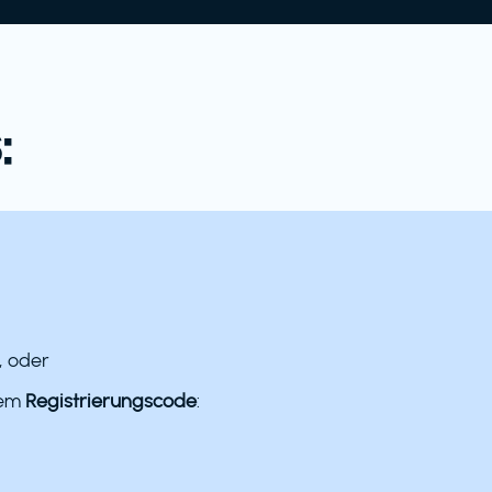
:
, oder
dem
Registrierungscode
: