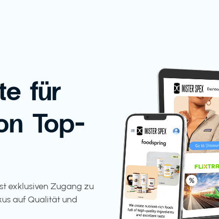
te für
on Top-
tst exklusiven Zugang zu
kus auf Qualität und