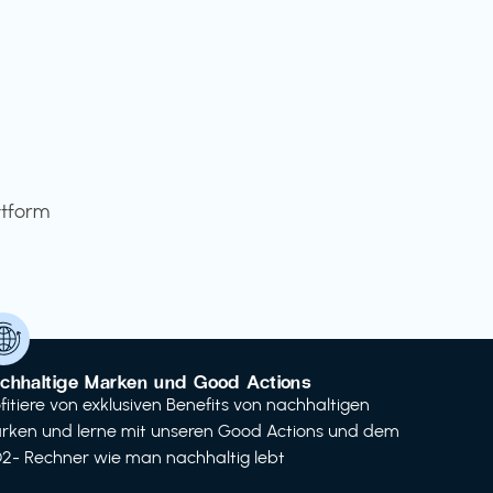
ttform
chhaltige Marken und Good Actions
ofitiere von exklusiven Benefits von nachhaltigen
rken und lerne mit unseren Good Actions und dem
2- Rechner wie man nachhaltig lebt