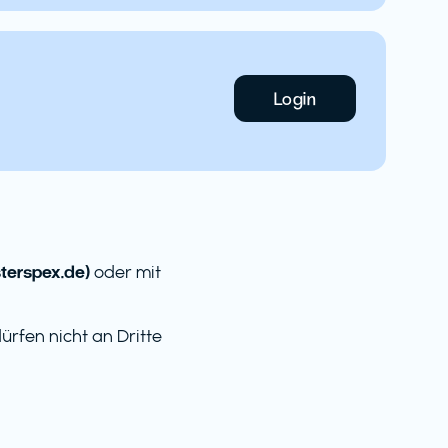
Login
erspex.de)
oder mit
rfen nicht an Dritte