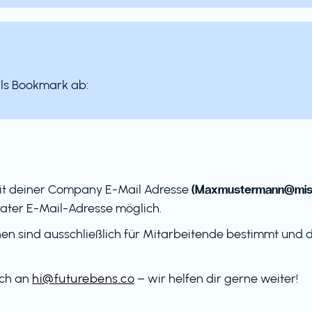
als Bookmark ab:
(Maxmustermann@mist
it deiner Company E-Mail Adresse
ater E-Mail-Adresse möglich.
en sind ausschließlich für Mitarbeitende bestimmt und dü
ach an
hi@futurebens.co
– wir helfen dir gerne weiter!