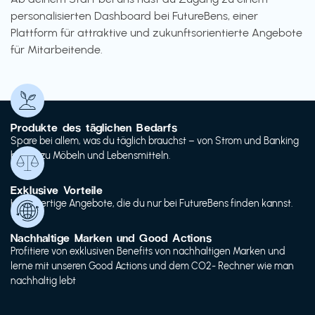
personalisierten Dashboard bei FutureBens, einer
Plattform für attraktive und zukunftsorientierte Angebote
für Mitarbeitende.
Produkte des täglichen Bedarfs
Spare bei allem, was du täglich brauchst – von Strom und Banking
bis hin zu Möbeln und Lebensmitteln.
Exklusive Vorteile
Hochwertige Angebote, die du nur bei FutureBens finden kannst.
Nachhaltige Marken und Good Actions
Profitiere von exklusiven Benefits von nachhaltigen Marken und
lerne mit unseren Good Actions und dem CO2- Rechner wie man
nachhaltig lebt