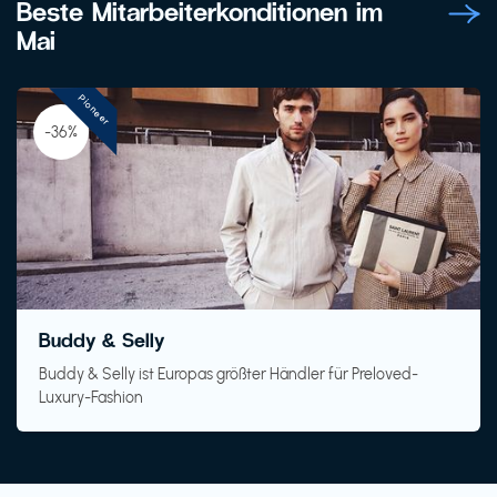
Beste Mitarbeiterkonditionen im
Mai
Pioneer
-36%
Buddy & Selly
Buddy & Selly ist Europas größter Händler für Preloved-
Luxury-Fashion