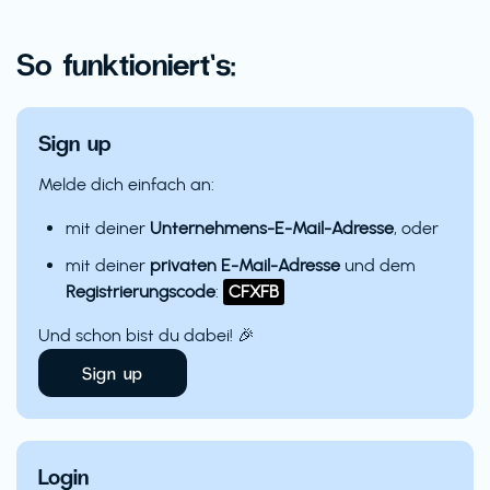
So funktioniert’s:
Sign up
Melde dich einfach an:
mit deiner
Unternehmens-E-Mail-Adresse
, oder
mit deiner
privaten E-Mail-Adresse
und dem
Registrierungscode
:
CFXFB
Und schon bist du dabei! 🎉
Sign up
Login