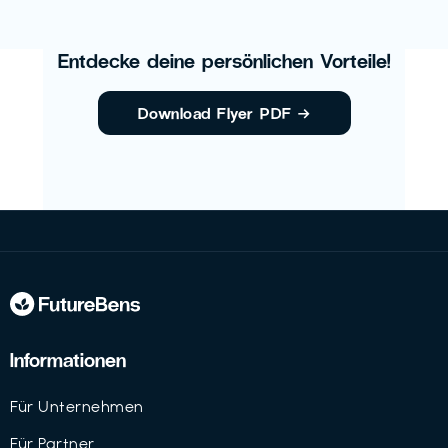
Entdecke deine persönlichen Vorteile!
Download Flyer PDF
→
Informationen
Für Unternehmen
Für Partner