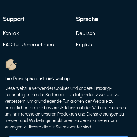
Support
Sprache
Kontakt
Deutsch
FAQ für Unternehmen
English
Imprint
Datenschutz
Ihre Privatsphäre ist uns wichtig
Nutzungsbedingungen
Diese Website verwendet Cookies und andere Tracking-
Technologien, um Ihr Surferlebnis zu folgenden Zwecken zu
verbessern: um grundlegende Funktionen der Website zu
ermöglichen, um ein besseres Erlebnis auf der Website zu bieten,
© 2021 FutureBens GmbH
um Ihr Interesse an unseren Produkten und Dienstleistungen zu
messen und Marketinginteraktionen zu personalisieren, um
Anzeigen zu liefern die für Sie relevanter sind.