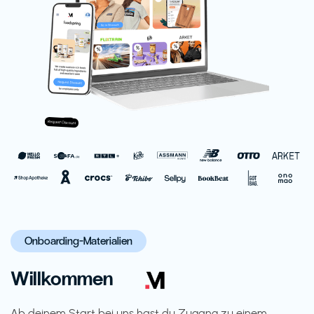
Onboarding-Materialien
Willkommen
Ab deinem Start bei uns hast du Zugang zu einem