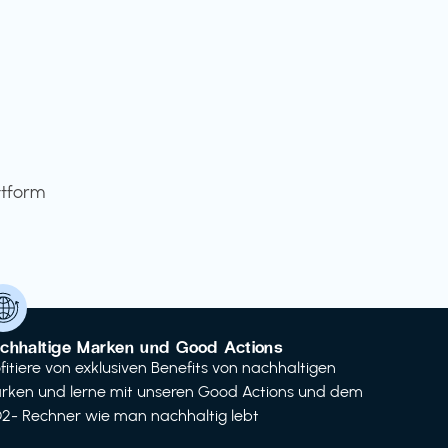
ttform
chhaltige Marken und Good Actions
ofitiere von exklusiven Benefits von nachhaltigen
rken und lerne mit unseren Good Actions und dem
2- Rechner wie man nachhaltig lebt