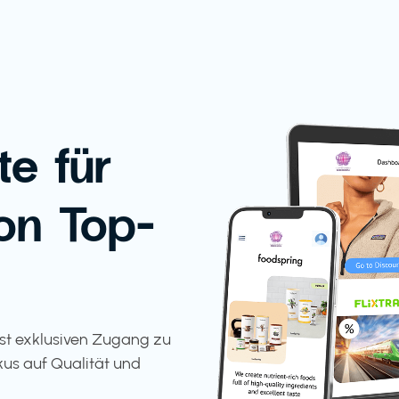
te für
on Top-
tst exklusiven Zugang zu
kus auf Qualität und