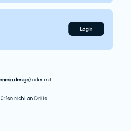
Login
nrein.design)
oder mit
rfen nicht an Dritte