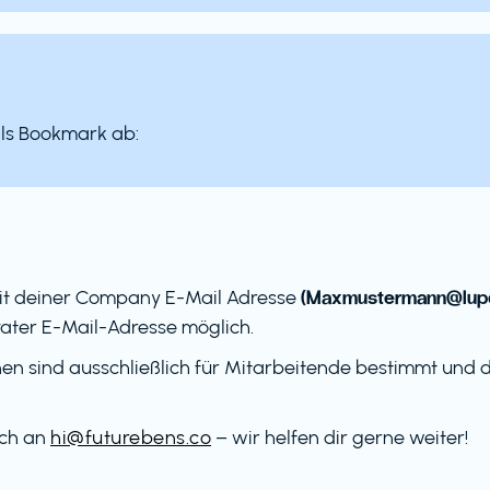
als Bookmark ab:
(Maxmustermann@lupe
it deiner Company E-Mail Adresse
ater E-Mail-Adresse möglich.
en sind ausschließlich für Mitarbeitende bestimmt und dü
ach an
hi@futurebens.co
– wir helfen dir gerne weiter!