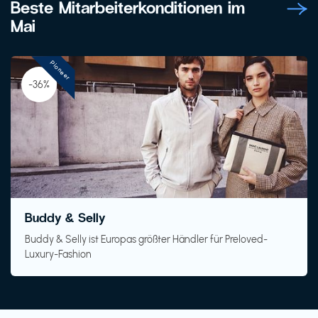
Beste Mitarbeiterkonditionen im
Mai
Pioneer
-36%
Buddy & Selly
Buddy & Selly ist Europas größter Händler für Preloved-
Luxury-Fashion