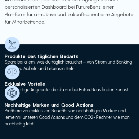
personalisierten Dashboard bei FutureBens, einer
Plattform für attraktive und zukunftsorientierte Angebote
für Mitarbeitende.
Produkte des täglichen Bedarfs
Spare bei allem, was du täglich brauchst – von Strom und Banking
bis hin zu Möbeln und Lebensmitteln.
Exklusive Vorteile
Hochwertige Angebote, die du nur bei FutureBens finden kannst.
Nachhaltige Marken und Good Actions
Profitiere von exklusiven Benefits von nachhaltigen Marken und
lerne mit unseren Good Actions und dem CO2- Rechner wie man
nachhaltig lebt