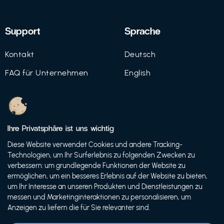
Support
Sprache
Kontakt
Deutsch
FAQ für Unternehmen
English
Imprint
Datenschutz
Ihre Privatsphäre ist uns wichtig
Nutzungsbedingungen
Diese Website verwendet Cookies und andere Tracking-
Technologien, um Ihr Surferlebnis zu folgenden Zwecken zu
verbessern: um grundlegende Funktionen der Website zu
ermöglichen, um ein besseres Erlebnis auf der Website zu bieten,
© 2021 FutureBens GmbH
um Ihr Interesse an unseren Produkten und Dienstleistungen zu
messen und Marketinginteraktionen zu personalisieren, um
Anzeigen zu liefern die für Sie relevanter sind.