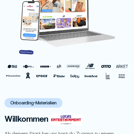
Onboarding-Materialien
Willkommen
Ab deinem Start bei uns hast du Zugang zu einem