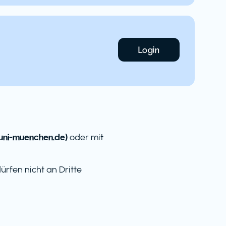
Login
uni-muenchen.de)
oder mit
rfen nicht an Dritte