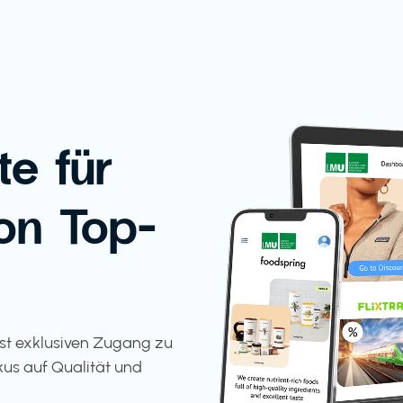
te für
on Top-
tst exklusiven Zugang zu
kus auf Qualität und