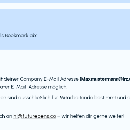
als Bookmark ab:
(Maxmustermann@lrz.
it deiner Company E-Mail Adresse
ater E-Mail-Adresse möglich.
en sind ausschließlich für Mitarbeitende bestimmt und dü
ach an
hi@futurebens.co
– wir helfen dir gerne weiter!