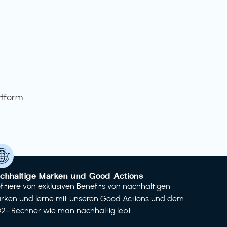
ttform
chhaltige Marken und Good Actions
ofitiere von exklusiven Benefits von nachhaltigen
rken und lerne mit unseren Good Actions und dem
2- Rechner wie man nachhaltig lebt