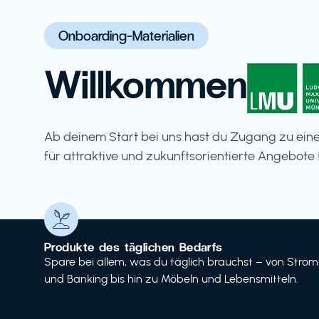
Onboarding-Materialien
Willkommen
Ab deinem Start bei uns hast du Zugang zu eine
für attraktive und zukunftsorientierte Angebote 
Produkte des täglichen Bedarfs
Spare bei allem, was du täglich brauchst – von Strom
und Banking bis hin zu Möbeln und Lebensmitteln.