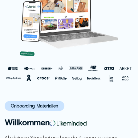
Onboarding-Materialien
Willkommen
Ab deinem Start bei uns hast du Zugang zu einem