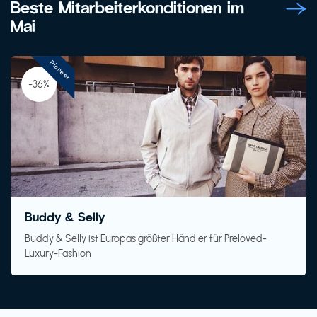
Beste Mitarbeiterkonditionen im
Mai
Pioneer
-36%
Buddy & Selly
Buddy & Selly ist Europas größter Händler für Preloved-
Luxury-Fashion