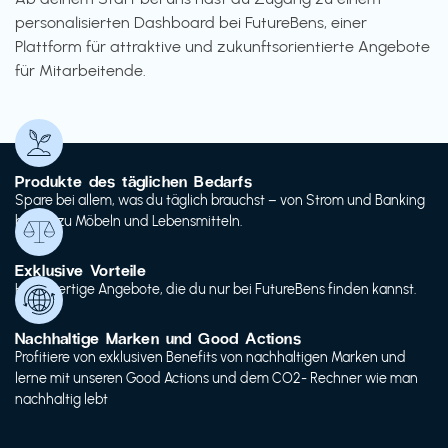
personalisierten Dashboard bei FutureBens, einer
Plattform für attraktive und zukunftsorientierte Angebote
für Mitarbeitende.
Produkte des täglichen Bedarfs
Spare bei allem, was du täglich brauchst – von Strom und Banking
bis hin zu Möbeln und Lebensmitteln.
Exklusive Vorteile
Hochwertige Angebote, die du nur bei FutureBens finden kannst.
Nachhaltige Marken und Good Actions
Profitiere von exklusiven Benefits von nachhaltigen Marken und
lerne mit unseren Good Actions und dem CO2- Rechner wie man
nachhaltig lebt