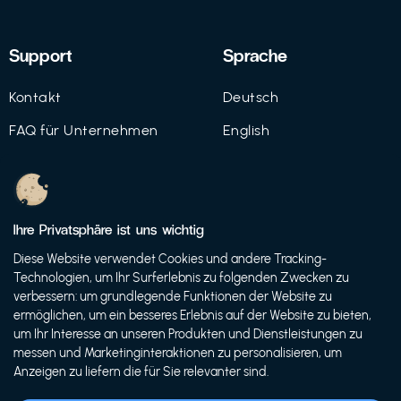
Support
Sprache
Kontakt
Deutsch
FAQ für Unternehmen
English
Imprint
Datenschutz
Ihre Privatsphäre ist uns wichtig
Nutzungsbedingungen
Diese Website verwendet Cookies und andere Tracking-
Technologien, um Ihr Surferlebnis zu folgenden Zwecken zu
verbessern: um grundlegende Funktionen der Website zu
ermöglichen, um ein besseres Erlebnis auf der Website zu bieten,
© 2021 FutureBens GmbH
um Ihr Interesse an unseren Produkten und Dienstleistungen zu
messen und Marketinginteraktionen zu personalisieren, um
Anzeigen zu liefern die für Sie relevanter sind.