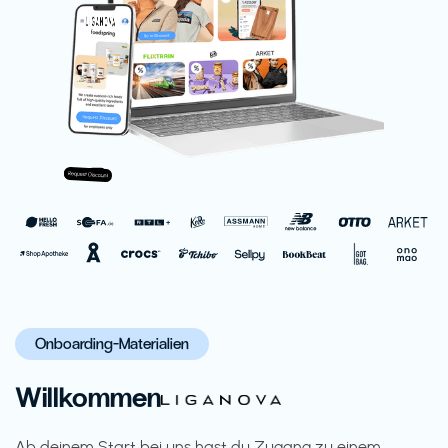
Onboarding-Materialien
Willkommen
Ab deinem Start bei uns hast du Zugang zu einem