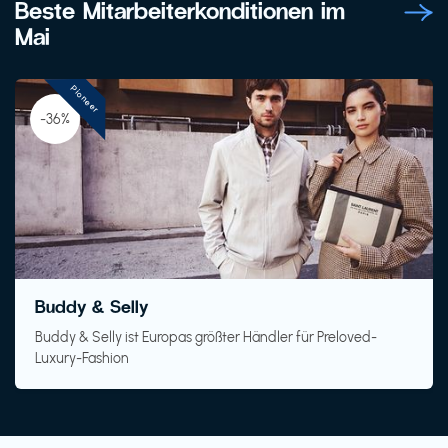
Beste Mitarbeiterkonditionen im
Mai
Pioneer
-36%
Buddy & Selly
Buddy & Selly ist Europas größter Händler für Preloved-
Luxury-Fashion