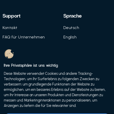
Support
Sprache
Kontakt
Deutsch
FAQ für Unternehmen
English
Imprint
Datenschutz
Ihre Privatsphäre ist uns wichtig
Nutzungsbedingungen
Diese Website verwendet Cookies und andere Tracking-
Technologien, um Ihr Surferlebnis zu folgenden Zwecken zu
verbessern: um grundlegende Funktionen der Website zu
ermöglichen, um ein besseres Erlebnis auf der Website zu bieten,
© 2021 FutureBens GmbH
um Ihr Interesse an unseren Produkten und Dienstleistungen zu
messen und Marketinginteraktionen zu personalisieren, um
Anzeigen zu liefern die für Sie relevanter sind.