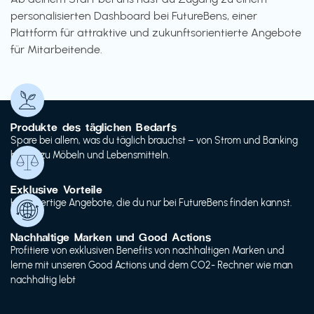
personalisierten Dashboard bei FutureBens, einer
Plattform für attraktive und zukunftsorientierte Angebote
für Mitarbeitende.
Produkte des täglichen Bedarfs
Spare bei allem, was du täglich brauchst – von Strom und Banking
bis hin zu Möbeln und Lebensmitteln.
Exklusive Vorteile
Hochwertige Angebote, die du nur bei FutureBens finden kannst.
Nachhaltige Marken und Good Actions
Profitiere von exklusiven Benefits von nachhaltigen Marken und
lerne mit unseren Good Actions und dem CO2- Rechner wie man
nachhaltig lebt