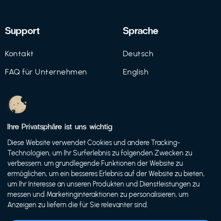
Support
Sprache
Kontakt
Deutsch
FAQ für Unternehmen
English
Imprint
Datenschutz
Ihre Privatsphäre ist uns wichtig
Nutzungsbedingungen
Diese Website verwendet Cookies und andere Tracking-
Technologien, um Ihr Surferlebnis zu folgenden Zwecken zu
verbessern: um grundlegende Funktionen der Website zu
ermöglichen, um ein besseres Erlebnis auf der Website zu bieten,
© 2021 FutureBens GmbH
um Ihr Interesse an unseren Produkten und Dienstleistungen zu
messen und Marketinginteraktionen zu personalisieren, um
Anzeigen zu liefern die für Sie relevanter sind.