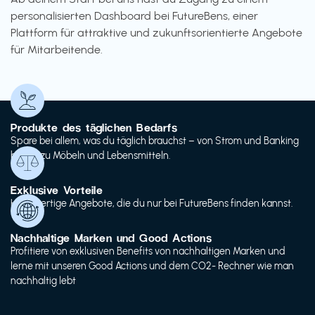
personalisierten Dashboard bei FutureBens, einer
Plattform für attraktive und zukunftsorientierte Angebote
für Mitarbeitende.
Produkte des täglichen Bedarfs
Spare bei allem, was du täglich brauchst – von Strom und Banking
bis hin zu Möbeln und Lebensmitteln.
Exklusive Vorteile
Hochwertige Angebote, die du nur bei FutureBens finden kannst.
Nachhaltige Marken und Good Actions
Profitiere von exklusiven Benefits von nachhaltigen Marken und
lerne mit unseren Good Actions und dem CO2- Rechner wie man
nachhaltig lebt