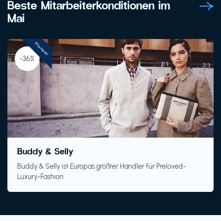
Beste Mitarbeiterkonditionen im
Mai
Pioneer
-36%
Buddy & Selly
Buddy & Selly ist Europas größter Händler für Preloved-
Luxury-Fashion