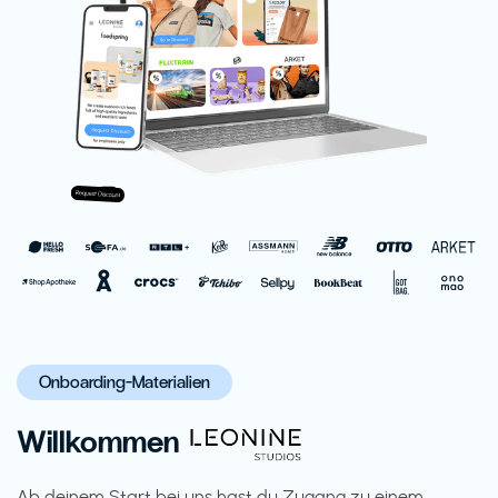
Onboarding-Materialien
Willkommen
Ab deinem Start bei uns hast du Zugang zu einem