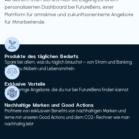
personalisierten Dashboard bei FutureBens, einer
Plattform für attraktive und zukunftsorientierte Angebote
für Mitarbeitende.
Produkte des täglichen Bedarfs
Spare bei allem, was du täglich brauchst – von Strom und Banking
bis hin zu Möbeln und Lebensmitteln.
Exklusive Vorteile
Hochwertige Angebote, die du nur bei FutureBens finden kannst.
Nachhaltige Marken und Good Actions
Profitiere von exklusiven Benefits von nachhaltigen Marken und
lerne mit unseren Good Actions und dem CO2- Rechner wie man
nachhaltig lebt