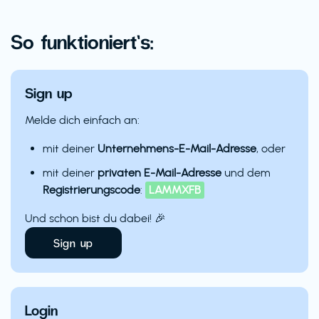
So funktioniert’s:
Sign up
Melde dich einfach an:
mit deiner
Unternehmens-E-Mail-Adresse
, oder
mit deiner
privaten E-Mail-Adresse
und dem
Registrierungscode
:
LAMMXFB
Und schon bist du dabei! 🎉
Sign up
Login