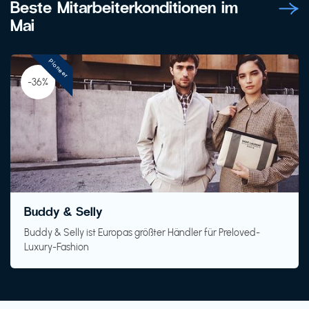
Beste Mitarbeiterkonditionen im
Mai
Pioneer
-36%
Buddy & Selly
Buddy & Selly ist Europas größter Händler für Preloved-
Luxury-Fashion