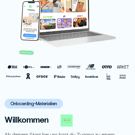
Onboarding-Materialien
Willkommen
Ab deinem Start bei uns hast du Zugang zu einem