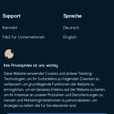
Support
Sprache
Kontakt
Deutsch
FAQ für Unternehmen
English
Imprint
Datenschutz
Ihre Privatsphäre ist uns wichtig
Nutzungsbedingungen
Diese Website verwendet Cookies und andere Tracking-
Technologien, um Ihr Surferlebnis zu folgenden Zwecken zu
verbessern: um grundlegende Funktionen der Website zu
ermöglichen, um ein besseres Erlebnis auf der Website zu bieten,
© 2021 FutureBens GmbH
um Ihr Interesse an unseren Produkten und Dienstleistungen zu
messen und Marketinginteraktionen zu personalisieren, um
Anzeigen zu liefern die für Sie relevanter sind.