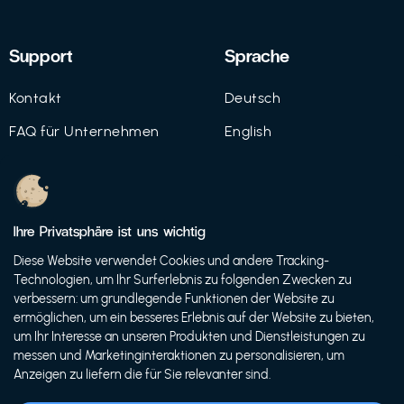
Support
Sprache
Kontakt
Deutsch
FAQ für Unternehmen
English
Imprint
Datenschutz
Ihre Privatsphäre ist uns wichtig
Nutzungsbedingungen
Diese Website verwendet Cookies und andere Tracking-
Technologien, um Ihr Surferlebnis zu folgenden Zwecken zu
verbessern: um grundlegende Funktionen der Website zu
ermöglichen, um ein besseres Erlebnis auf der Website zu bieten,
© 2021 FutureBens GmbH
um Ihr Interesse an unseren Produkten und Dienstleistungen zu
messen und Marketinginteraktionen zu personalisieren, um
Anzeigen zu liefern die für Sie relevanter sind.