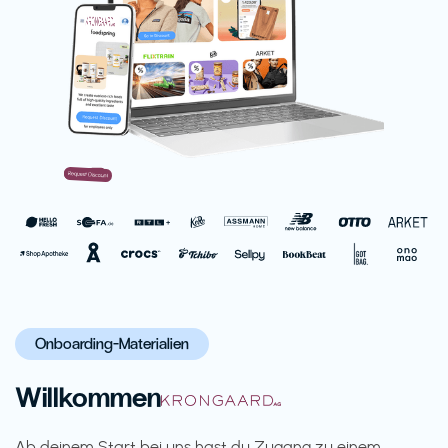
Onboarding-Materialien
Willkommen
Ab deinem Start bei uns hast du Zugang zu einem