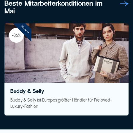
Beste Mitarbeiterkonditionen im
Mai
Pioneer
-36%
Buddy & Selly
Buddy & Selly ist Europas größter Händler für Preloved-
Luxury-Fashion