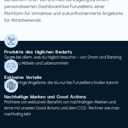
personalisierten Dashboard bei FutureBens, einer
Plattform für attraktive und zukunftsorientierte Angebote
für Mitarbeitende.
Produkte des täglichen Bedarfs
Spare bei allem, was du täglich brauchst – von Strom und Banking
bis hin zu Möbeln und Lebensmitteln.
Exklusive Vorteile
Hochwertige Angebote, die du nur bei FutureBens finden kannst.
Nachhaltige Marken und Good Actions
Profitiere von exklusiven Benefits von nachhaltigen Marken und
lerne mit unseren Good Actions und dem CO2- Rechner wie man
nachhaltig lebt