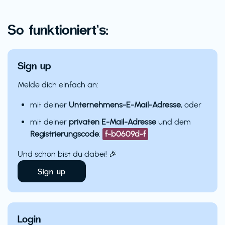
So funktioniert’s:
Sign up
Melde dich einfach an:
mit deiner
Unternehmens-E-Mail-Adresse
, oder
mit deiner
privaten E-Mail-Adresse
und dem
Registrierungscode
:
f-b0609d-f
Und schon bist du dabei! 🎉
Sign up
Login